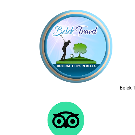
Belek T