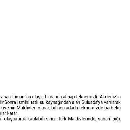
drasan Limanı’na ulaşır. Limanda ahşap teknemizle Akdeniz'in
lir.Sonra ismini tatlı su kaynağından alan Suluada'ya varılarak
kiye’nin Maldivleri olarak bilinen adada teknemizde barbekü
lar katar.
şturarak katılabilirsiniz. Türk Maldivlerinde, sabah ışığı,