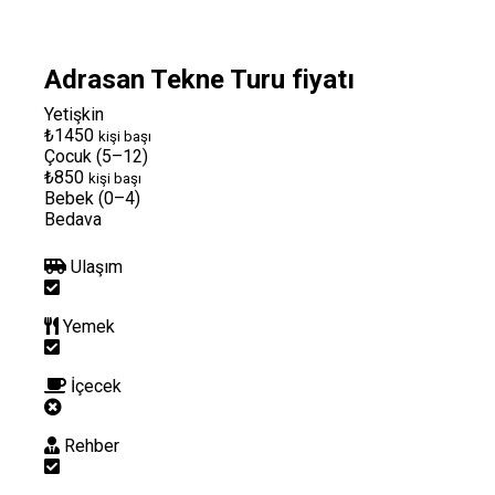
Adrasan Tekne Turu fiyatı
Yetişkin
₺1450
kişi başı
Çocuk (5–12)
₺850
kişi başı
Bebek (0–4)
Bedava
Ulaşım
Yemek
İçecek
Rehber