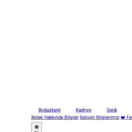
Boğazkent
Kadriye
Serik
Belek Hakkında Bilgiler
İletişim Bilgilerimiz
❤️ Fa