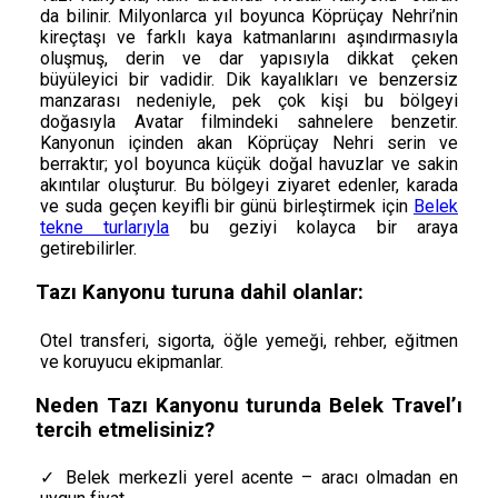
da bilinir. Milyonlarca yıl boyunca Köprüçay Nehri’nin
kireçtaşı ve farklı kaya katmanlarını aşındırmasıyla
oluşmuş, derin ve dar yapısıyla dikkat çeken
büyüleyici bir vadidir. Dik kayalıkları ve benzersiz
manzarası nedeniyle, pek çok kişi bu bölgeyi
doğasıyla Avatar filmindeki sahnelere benzetir.
Kanyonun içinden akan Köprüçay Nehri serin ve
berraktır; yol boyunca küçük doğal havuzlar ve sakin
akıntılar oluşturur. Bu bölgeyi ziyaret edenler, karada
ve suda geçen keyifli bir günü birleştirmek için
Belek
tekne turlarıyla
bu geziyi kolayca bir araya
getirebilirler.
Tazı Kanyonu turuna dahil olanlar:
Otel transferi, sigorta, öğle yemeği, rehber, eğitmen
ve koruyucu ekipmanlar.
Neden Tazı Kanyonu turunda Belek Travel’ı
tercih etmelisiniz?
✓ Belek merkezli yerel acente – aracı olmadan en