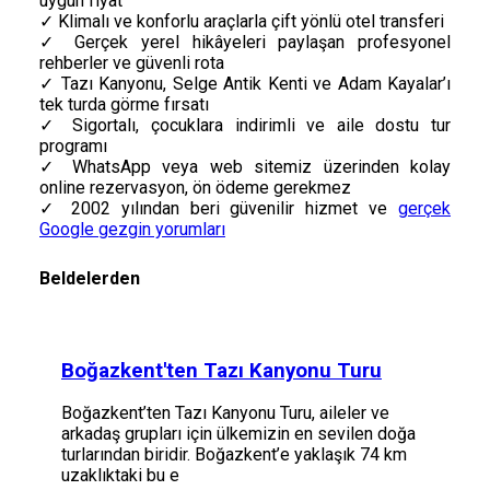
uygun fiyat
✓ Klimalı ve konforlu araçlarla çift yönlü otel transferi
✓ Gerçek yerel hikâyeleri paylaşan profesyonel
rehberler ve güvenli rota
✓ Tazı Kanyonu, Selge Antik Kenti ve Adam Kayalar’ı
tek turda görme fırsatı
✓ Sigortalı, çocuklara indirimli ve aile dostu tur
programı
✓ WhatsApp veya web sitemiz üzerinden kolay
online rezervasyon, ön ödeme gerekmez
✓ 2002 yılından beri güvenilir hizmet ve
gerçek
Google gezgin yorumları
Beldelerden
Boğazkent'ten Tazı Kanyonu Turu
Boğazkent’ten Tazı Kanyonu Turu, aileler ve
arkadaş grupları için ülkemizin en sevilen doğa
turlarından biridir. Boğazkent’e yaklaşık 74 km
uzaklıktaki bu e