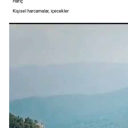
Hariç
Kişisel harcamalar, içecekler