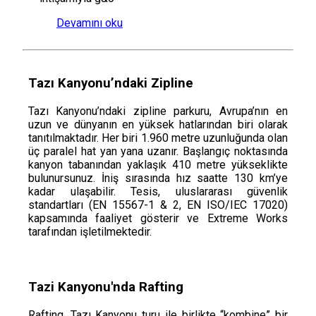
Devamını oku
Tazı Kanyonu’ndaki Zipline
Tazı Kanyonu’ndaki zipline parkuru, Avrupa’nın en
uzun ve dünyanın en yüksek hatlarından biri olarak
tanıtılmaktadır. Her biri 1.960 metre uzunluğunda olan
üç paralel hat yan yana uzanır. Başlangıç noktasında
kanyon tabanından yaklaşık 410 metre yükseklikte
bulunursunuz. İniş sırasında hız saatte 130 km’ye
kadar ulaşabilir. Tesis, uluslararası güvenlik
standartları (EN 15567-1 & 2, EN ISO/IEC 17020)
kapsamında faaliyet gösterir ve Extreme Works
tarafından işletilmektedir.
Tazi Kanyonu'nda Rafting
Rafting, Tazı Kanyonu turu ile birlikte “kombine” bir