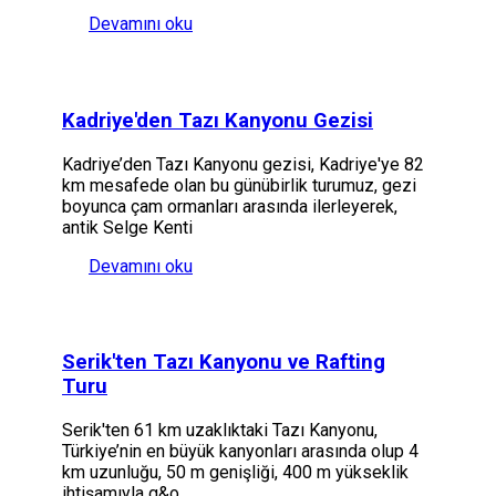
Devamını oku
Kadriye'den Tazı Kanyonu Gezisi
Kadriye’den Tazı Kanyonu gezisi, Kadriye'ye 82
km mesafede olan bu günübirlik turumuz, gezi
boyunca çam ormanları arasında ilerleyerek,
antik Selge Kenti
Devamını oku
Serik'ten Tazı Kanyonu ve Rafting
Turu
Serik'ten 61 km uzaklıktaki Tazı Kanyonu,
Türkiye’nin en büyük kanyonları arasında olup 4
km uzunluğu, 50 m genişliği, 400 m yükseklik
ihtişamıyla g&o