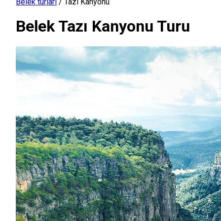
Belek turları
/
Tazı Kanyonu
Belek Tazı Kanyonu Turu