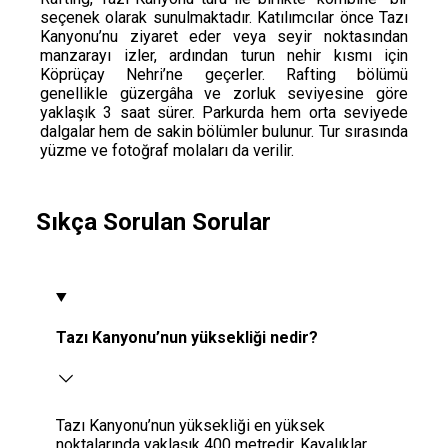
seçenek olarak sunulmaktadır. Katılımcılar önce Tazı
Kanyonu’nu ziyaret eder veya seyir noktasından
manzarayı izler, ardından turun nehir kısmı için
Köprüçay Nehri’ne geçerler. Rafting bölümü
genellikle güzergâha ve zorluk seviyesine göre
yaklaşık 3 saat sürer. Parkurda hem orta seviyede
dalgalar hem de sakin bölümler bulunur. Tur sırasında
yüzme ve fotoğraf molaları da verilir.
Sıkça Sorulan Sorular
Tazı Kanyonu’nun yüksekliği nedir?
Tazı Kanyonu’nun yüksekliği en yüksek
noktalarında yaklaşık 400 metredir. Kayalıklar,