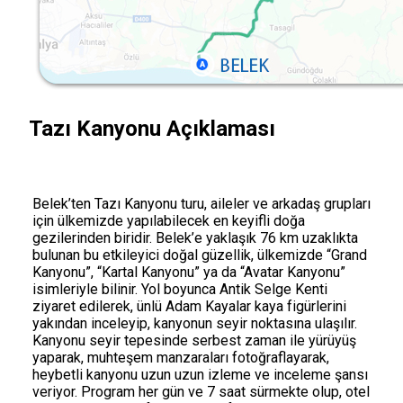
Tazı Kanyonu Açıklaması
Belek’ten Tazı Kanyonu turu, aileler ve arkadaş grupları
için ülkemizde yapılabilecek en keyifli doğa
gezilerinden biridir. Belek’e yaklaşık 76 km uzaklıkta
bulunan bu etkileyici doğal güzellik, ülkemizde “Grand
Kanyonu”, “Kartal Kanyonu” ya da “Avatar Kanyonu”
isimleriyle bilinir. Yol boyunca Antik Selge Kenti
ziyaret edilerek, ünlü Adam Kayalar kaya figürlerini
yakından inceleyip, kanyonun seyir noktasına ulaşılır.
Kanyonu seyir tepesinde serbest zaman ile yürüyüş
yaparak, muhteşem manzaraları fotoğraflayarak,
heybetli kanyonu uzun uzun izleme ve inceleme şansı
veriyor. Program her gün ve 7 saat sürmekte olup, otel