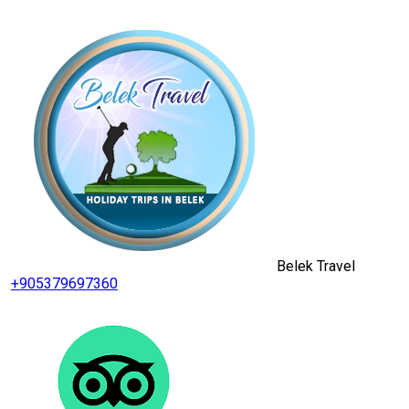
Belek Travel
+905379697360