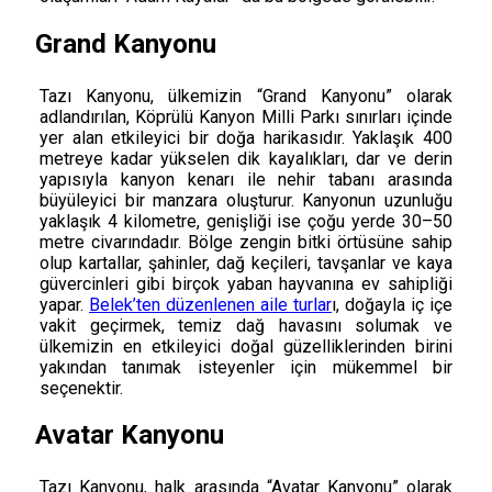
Grand Kanyonu
Tazı Kanyonu, ülkemizin “Grand Kanyonu” olarak
adlandırılan, Köprülü Kanyon Milli Parkı sınırları içinde
yer alan etkileyici bir doğa harikasıdır. Yaklaşık 400
metreye kadar yükselen dik kayalıkları, dar ve derin
yapısıyla kanyon kenarı ile nehir tabanı arasında
büyüleyici bir manzara oluşturur. Kanyonun uzunluğu
yaklaşık 4 kilometre, genişliği ise çoğu yerde 30–50
metre civarındadır. Bölge zengin bitki örtüsüne sahip
olup kartallar, şahinler, dağ keçileri, tavşanlar ve kaya
güvercinleri gibi birçok yaban hayvanına ev sahipliği
yapar.
Belek’ten düzenlenen aile turlar
ı, doğayla iç içe
vakit geçirmek, temiz dağ havasını solumak ve
ülkemizin en etkileyici doğal güzelliklerinden birini
yakından tanımak isteyenler için mükemmel bir
seçenektir.
Avatar Kanyonu
Tazı Kanyonu, halk arasında “Avatar Kanyonu” olarak