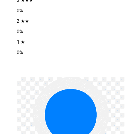
3 ★★★
0%
2 ★★
0%
1 ★
0%