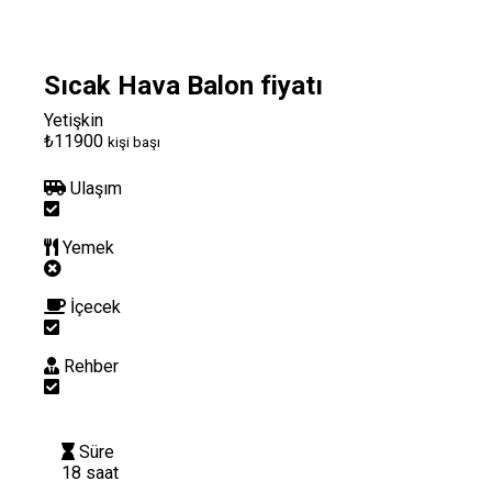
Sıcak Hava Balon fiyatı
Yetişkin
₺11900
kişi başı
Ulaşım
Yemek
İçecek
Rehber
Süre
18 saat