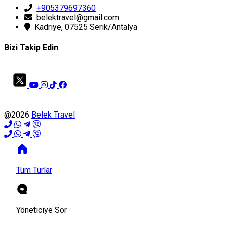
+905379697360
belektravel@gmail.com
Kadriye, 07525 Serik/Antalya
Bizi Takip Edin
@2026
Belek Travel
Tüm Turlar
Yöneticiye Sor