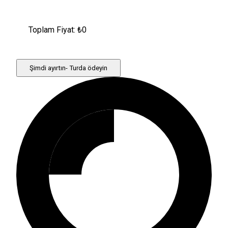
Toplam Fiyat: ₺
0
Şimdi ayırtın- Turda ödeyin