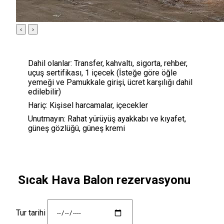
‹
›
Dahil olanlar:
Transfer, kahvaltı, sigorta, rehber,
uçuş sertifikası, 1 içecek (İsteğe göre öğle
yemeği ve Pamukkale girişi, ücret karşılığı dahil
edilebilir)
Hariç:
Kişisel harcamalar, içecekler
Unutmayın:
Rahat yürüyüş ayakkabı ve kıyafet,
güneş gözlüğü, güneş kremi
Sıcak Hava Balon rezervasyonu
Tur tarihi