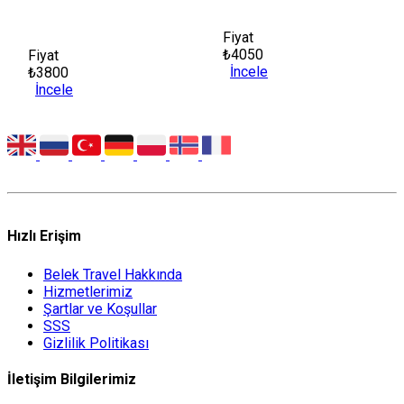
Fiyat
₺4050
Fiyat
İncele
₺3800
İncele
Hızlı Erişim
Belek Travel Hakkında
Hizmetlerimiz
Şartlar ve Koşullar
SSS
Gizlilik Politikası
İletişim Bilgilerimiz