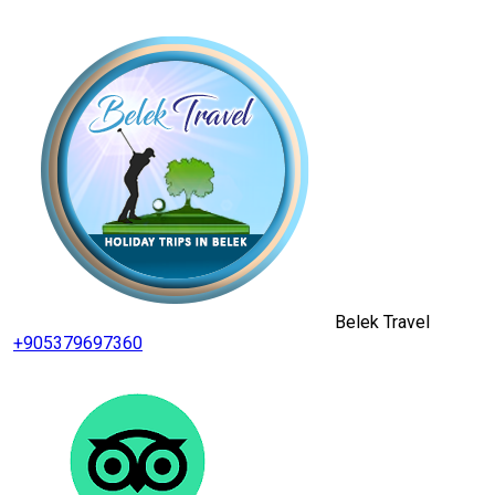
Belek Travel
+905379697360