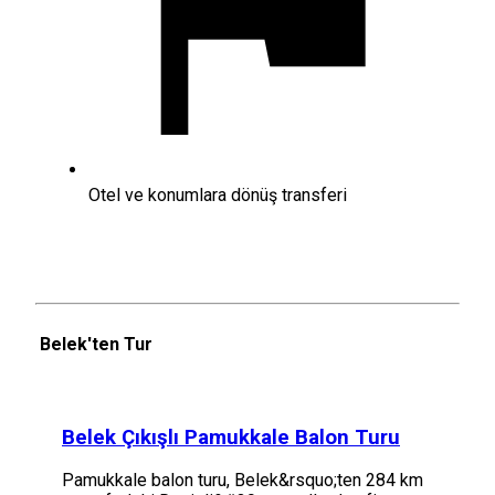
Otel ve konumlara dönüş transferi
Belek'ten Tur
Belek Çıkışlı Pamukkale Balon Turu
Pamukkale balon turu, Belek&rsquo;ten 284 km