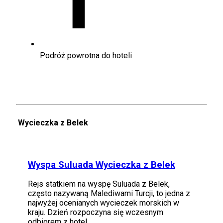
Podróż powrotna do hoteli
Wycieczka z Belek
Wyspa Suluada Wycieczka z Belek
Rejs statkiem na wyspę Suluada z Belek,
często nazywaną Malediwami Turcji, to jedna z
najwyżej ocenianych wycieczek morskich w
kraju. Dzień rozpoczyna się wczesnym
odbiorem z hotel