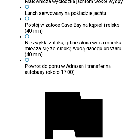
Malownicza wycieczka jachtem wokół wyspy
Lunch serwowany na pokładzie jachtu
Postój w zatoce Cave Bay na kąpiel i relaks
(40 min)
Niezwykła zatoka, gdzie słona woda morska
miesza się ze słodką wodą danego obszaru
(40 min)
Powrót do portu w Adrasan i transfer na
autobusy (około 17:00)