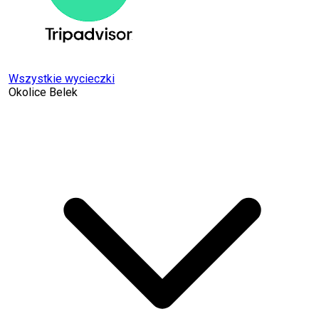
Wszystkie wycieczki
Okolice Belek