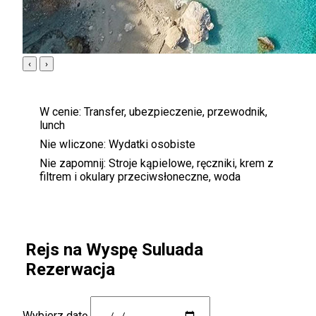
‹
›
W cenie:
Transfer, ubezpieczenie, przewodnik,
lunch
Nie wliczone:
Wydatki osobiste
Nie zapomnij:
Stroje kąpielowe, ręczniki, krem ​​z
filtrem i okulary przeciwsłoneczne, woda
Rejs na Wyspę Suluada
Rezerwacja
Wybierz datę