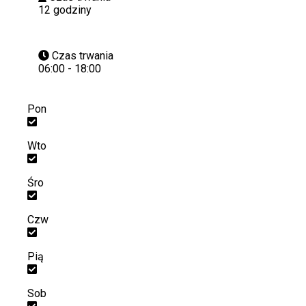
12 godziny
Czas trwania
06:00 - 18:00
Pon
Wto
Śro
Czw
Pią
Sob