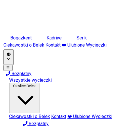
Bogazkent
Kadriye
Serik
Ciekawostki o Belek
Kontakt
❤️ Ulubione Wycieczki
☰
Bezpłatny
Wszystkie wycieczki
Okolice Belek
Ciekawostki o Belek
Kontakt
❤️ Ulubione Wycieczki
Bezpłatny