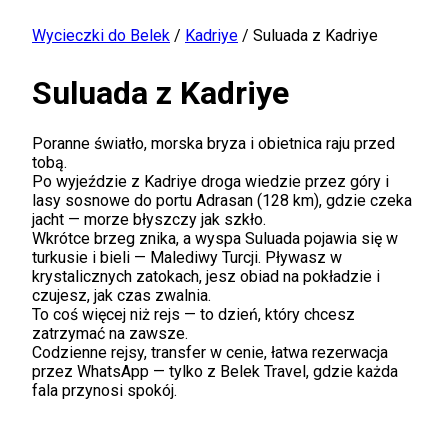
Wycieczki do Belek
/
Kadriye
/
Suluada z Kadriye
Suluada z Kadriye
Poranne światło, morska bryza i obietnica raju przed
tobą.
Po wyjeździe z Kadriye droga wiedzie przez góry i
lasy sosnowe do portu Adrasan (128 km), gdzie czeka
jacht — morze błyszczy jak szkło.
Wkrótce brzeg znika, a wyspa Suluada pojawia się w
turkusie i bieli — Malediwy Turcji. Pływasz w
krystalicznych zatokach, jesz obiad na pokładzie i
czujesz, jak czas zwalnia.
To coś więcej niż rejs — to dzień, który chcesz
zatrzymać na zawsze.
Codzienne rejsy, transfer w cenie, łatwa rezerwacja
przez WhatsApp — tylko z Belek Travel, gdzie każda
fala przynosi spokój.