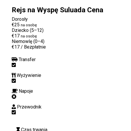
Rejs na Wyspę Suluada Cena
Dorosły
€25
na osobę
Dziecko (5–12)
€17
na osobę
Niemowlę (0–4)
€17
/
Bezpłatnie
Transfer
Wyżywienie
Napoje
Przewodnik
Czas trwania