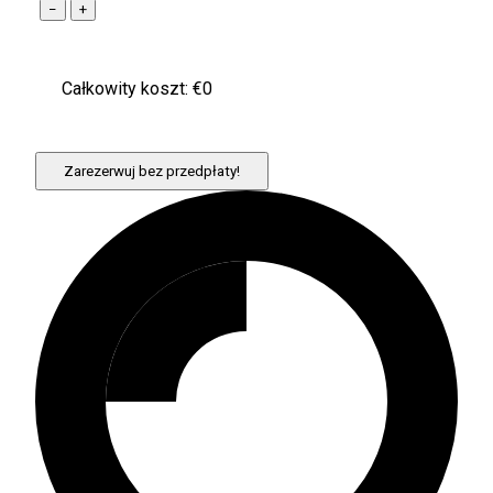
−
+
Całkowity koszt: €
0
Zarezerwuj bez przedpłaty!