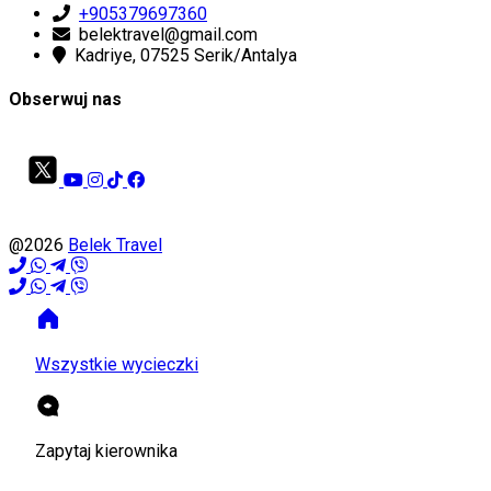
+905379697360
belektravel@gmail.com
Kadriye, 07525 Serik/Antalya
Obserwuj nas
@2026
Belek Travel
Wszystkie wycieczki
Zapytaj kierownika