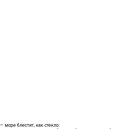
— море блестит, как стекло.