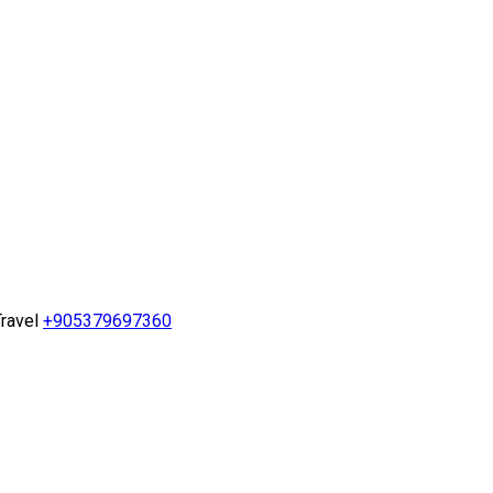
ravel
+905379697360