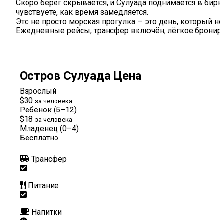
Скоро берег скрывается, и Сулуада поднимается в бир
чувствуете, как время замедляется.
Это не просто морская прогулка — это день, который н
Ежедневные рейсы, трансфер включён, лёгкое брониров
Остров Сулуада Цена
Взрослый
$30
за человека
Ребёнок (5–12)
$18
за человека
Младенец (0–4)
Бесплатно
Трансфер
Питание
Напитки