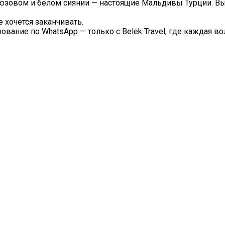
юзовом и белом сиянии — настоящие Мальдивы Турции. Вы 
е хочется заканчивать.
ание по WhatsApp — только с Belek Travel, где каждая во