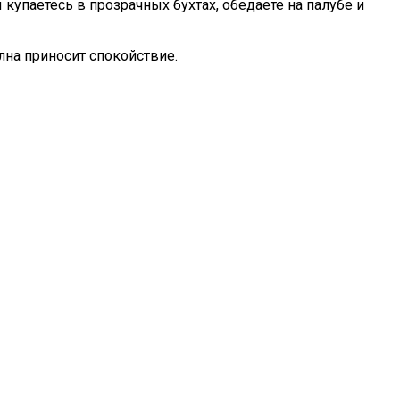
купаетесь в прозрачных бухтах, обедаете на палубе и
лна приносит спокойствие.