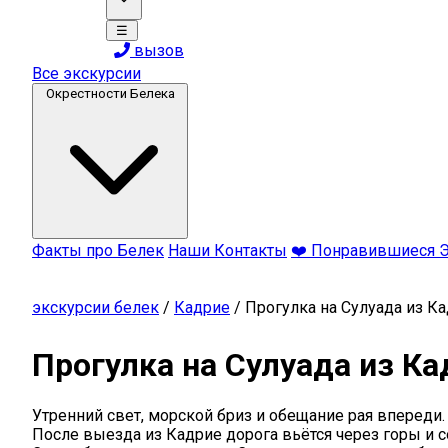
☰
вызов
Все экскурсии
Окрестности Белека
Факты про Белек
Наши Контакты
❤️ Понравившиеся 
экскурсии белек
/
Кадрие
/
Прогулка на Сулуада из К
Прогулка на Сулуада из Ка
Утренний свет, морской бриз и обещание рая впереди.
После выезда из Кадрие дорога вьётся через горы и со