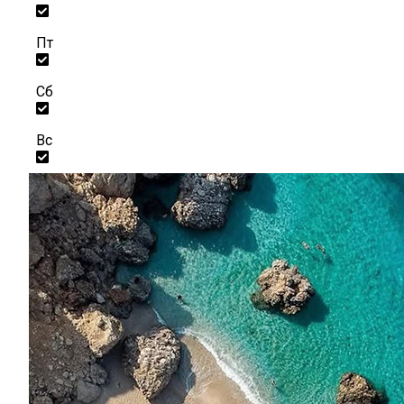
Пт
Сб
Вс