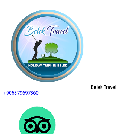
Belek Travel
+905379697360