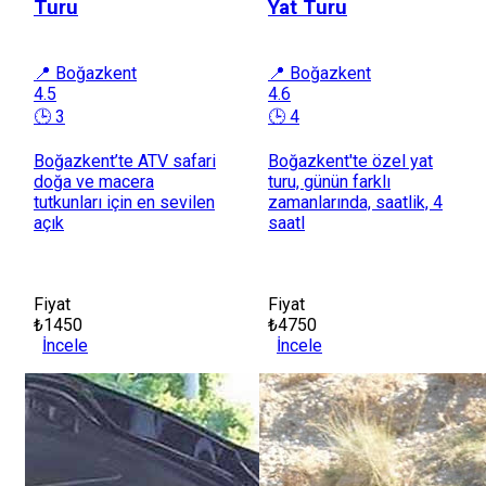
Turu
Yat Turu
📍 Boğazkent
📍 Boğazkent
4.5
4.6
🕒 3
🕒 4
Boğazkent’te ATV safari
Boğazkent'te özel yat
doğa ve macera
turu, günün farklı
tutkunları için en sevilen
zamanlarında, saatlik, 4
açık
saatl
Fiyat
Fiyat
₺1450
₺4750
İncele
İncele