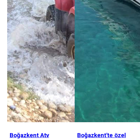
Boğazkent Atv
Boğazkent'te özel