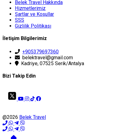
Belek Travel Hakkında
Hizmetlerimiz
Şartlar ve Koşullar
SSS
Gizlilik Politikası
İletişim Bilgilerimiz
+905379697360
belektravel@gmail.com
Kadriye, 07525 Serik/Antalya
Bizi Takip Edin
@2026
Belek Travel