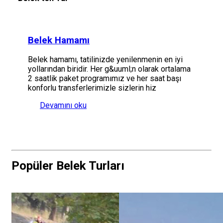
Belek Hamamı
Belek hamamı, tatilinizde yenilenmenin en iyi
yollarından biridir. Her g&uuml;n olarak ortalama
2 saatlik paket programımız ve her saat başı
konforlu transferlerimizle sizlerin hiz
Devamını oku
Popüler Belek Turları