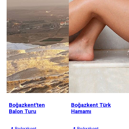
Boğazkent'ten
Boğazkent Türk
Balon Turu
Hamamı
📍 Boğazkent
📍 Boğazkent