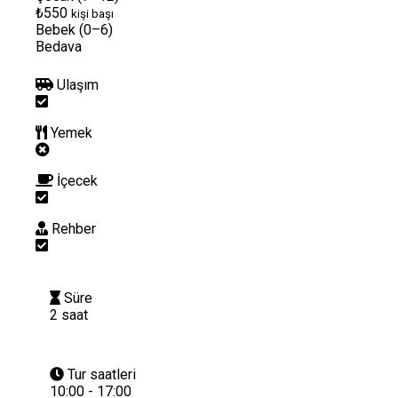
₺550
kişi başı
Bebek (0–6)
Bedava
Ulaşım
Yemek
İçecek
Rehber
Süre
2 saat
Tur saatleri
10:00 - 17:00