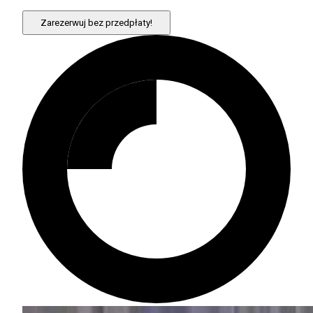
Zarezerwuj bez przedpłaty!