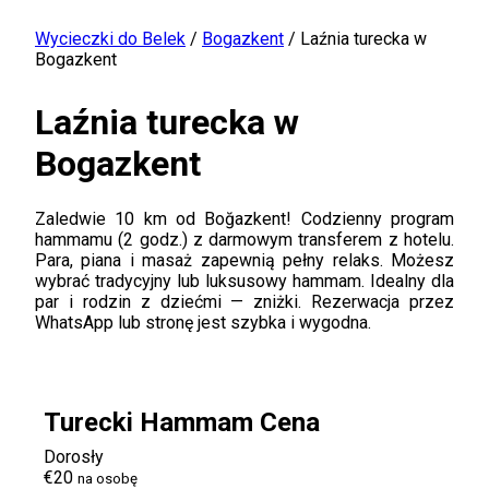
Wycieczki do Belek
/
Bogazkent
/
Laźnia turecka w
Bogazkent
Laźnia turecka w
Bogazkent
Zaledwie 10 km od Boğazkent! Codzienny program
hammamu (2 godz.) z darmowym transferem z hotelu.
Para, piana i masaż zapewnią pełny relaks. Możesz
wybrać tradycyjny lub luksusowy hammam. Idealny dla
par i rodzin z dziećmi — zniżki. Rezerwacja przez
WhatsApp lub stronę jest szybka i wygodna.
Turecki Hammam Cena
Dorosły
€20
na osobę