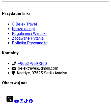
Przydatne linki
O Belek Travel
Nasze usługi
Regulamin i Warunki
Zadawane Pytania
Polityka Prywatności
Kontakty
+905379697360
belektravel@gmail.com
Kadriye, 07525 Serik/Antalya
Obserwuj nas