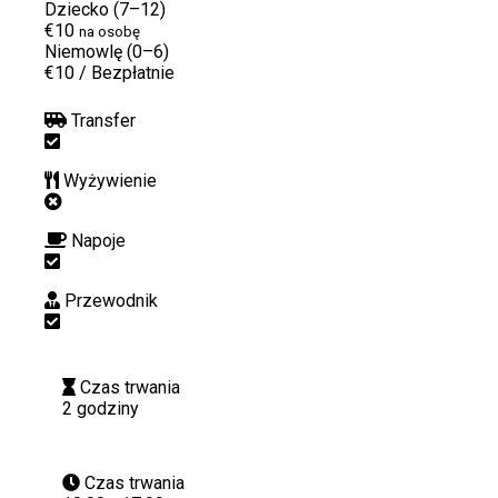
Dziecko (7–12)
€10
na osobę
Niemowlę (0–6)
€10
/
Bezpłatnie
Transfer
Wyżywienie
Napoje
Przewodnik
Czas trwania
2 godziny
Czas trwania