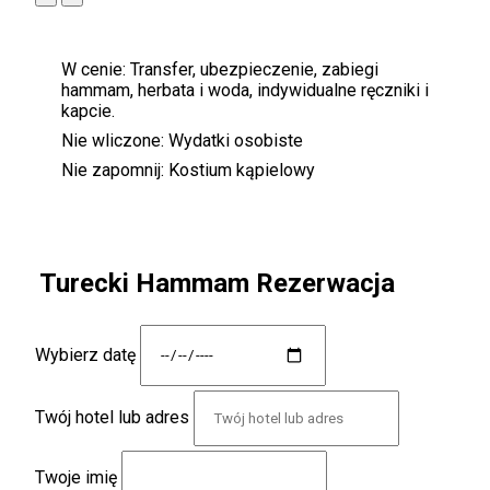
W cenie:
Transfer, ubezpieczenie, zabiegi
hammam, herbata i woda, indywidualne ręczniki i
kapcie.
Nie wliczone:
Wydatki osobiste
Nie zapomnij:
Kostium kąpielowy
Turecki Hammam Rezerwacja
Wybierz datę
Twój hotel lub adres
Twoje imię