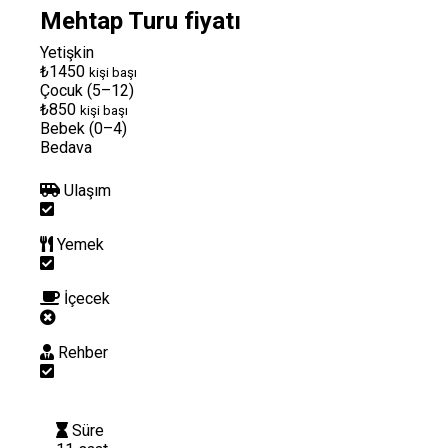
Mehtap Turu fiyatı
Yetişkin
₺1450
kişi başı
Çocuk (5–12)
₺850
kişi başı
Bebek (0–4)
Bedava
Ulaşım
Yemek
İçecek
Rehber
Süre