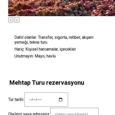
‹
›
Dahil olanlar:
Transfer, sigorta, rehber, akşam
yemeği, tekne turu
Hariç:
Kişisel harcamalar, içecekler
Unutmayın:
Mayo, havlu
Mehtap Turu rezervasyonu
Tur tarihi
Oteliniz veya adresiniz