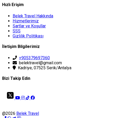
Hızlı Erişim
Belek Travel Hakkında
Hizmetlerimiz
Şartlar ve Koşullar
SSS
Gizlilik Politikası
İletişim Bilgilerimiz
+905379697360
belektravel@gmail.com
Kadriye, 07525 Serik/Antalya
Bizi Takip Edin
@2026
Belek Travel