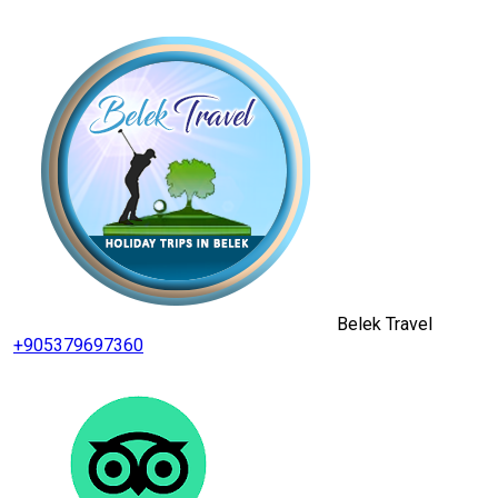
Belek Travel
+905379697360