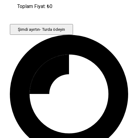
Toplam Fiyat: ₺
0
Şimdi ayırtın- Turda ödeyin