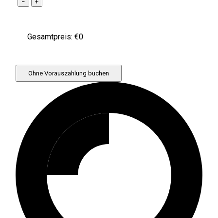
−
+
Gesamtpreis: €
0
Ohne Vorauszahlung buchen