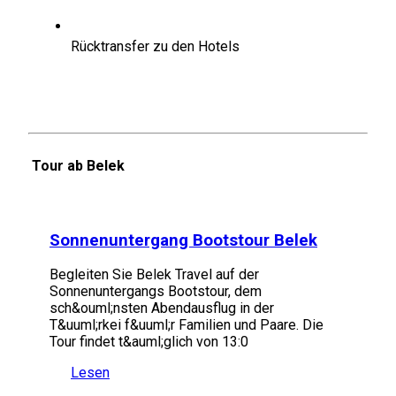
Rücktransfer zu den Hotels
Tour ab Belek
Sonnenuntergang Bootstour Belek
Begleiten Sie Belek Travel auf der
Sonnenuntergangs Bootstour, dem
sch&ouml;nsten Abendausflug in der
T&uuml;rkei f&uuml;r Familien und Paare. Die
Tour findet t&auml;glich von 13:0
Lesen