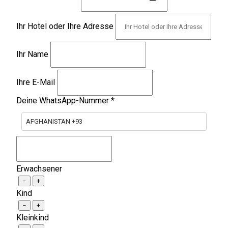
Ihr Hotel oder Ihre Adresse
Ihr Name
Ihre E-Mail
Deine WhatsApp-Nummer
*
AFGHANISTAN +93
Erwachsener
−
+
Kind
−
+
Kleinkind