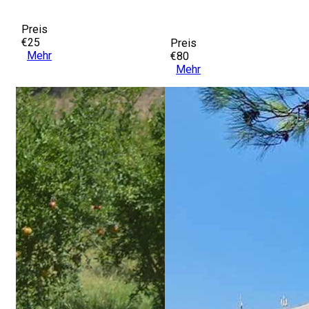
Preis
€25
Preis
Mehr
€80
Mehr