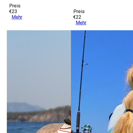
Preis
€23
Preis
Mehr
€22
Mehr