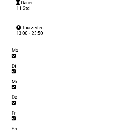
Dauer
11 Std.
Tourzeiten
13:00 - 23:50
Mo
Di
Mi
Do
Fr
Sa