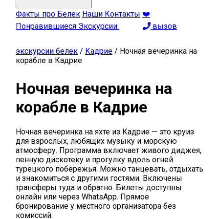
Факты про Белек
Наши Контакты
❤️
Понравившиеся Экскурсии
вызов
экскурсии белек
/
Кадрие
/
Ночная вечеринка на
корабле в Кадрие
Ночная вечеринка на
корабле в Кадрие
Ночная вечеринка на яхте из Кадрие — это круиз
для взрослых, любящих музыку и морскую
атмосферу. Программа включает живого диджея,
пенную дискотеку и прогулку вдоль огней
турецкого побережья. Можно танцевать, отдыхать
и знакомиться с другими гостями. Включены
трансферы туда и обратно. Билеты доступны
онлайн или через WhatsApp. Прямое
бронирование у местного организатора без
комиссий.