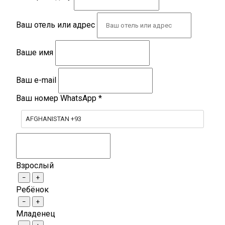
Ваш отель или адрес
Ваше имя
Ваш e-mail
Ваш номер WhatsApp
*
AFGHANISTAN +93
Взрослый
−
+
Ребёнок
−
+
Младенец