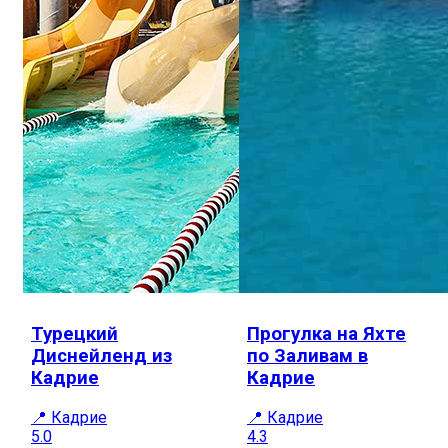
Турецкий
Прогулка на Яхте
Диснейленд из
по Заливам в
Кадрие
Кадрие
📍 Кадрие
📍 Кадрие
5.0
4.3