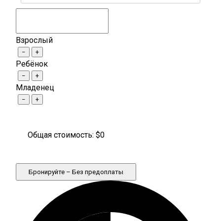
Взрослый
−
+
Ребёнок
−
+
Младенец
−
+
Общая стоимость: $
0
Бронируйте – Без предоплаты