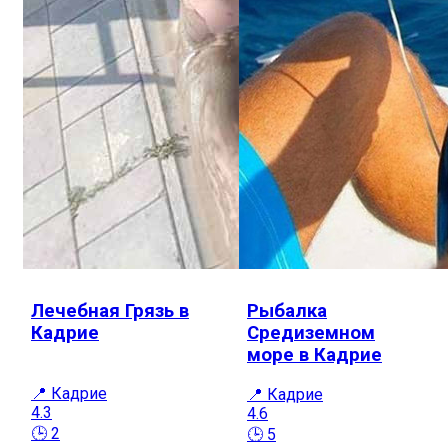
Лечебная Грязь в
Рыбалка
Кадрие
Средиземном
море в Кадрие
📍 Кадрие
📍 Кадрие
4.3
4.6
🕒 2
🕒 5