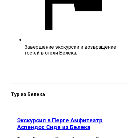
Завершение экскурсии и возвращение
гостей в отели Белека.
Тур из Белека
Экскурсия в Перге Амфитеатр
Аспендос Сиде из Белека