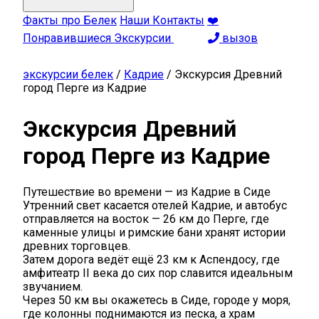
Факты про Белек
Наши Контакты
❤️
Понравившиеся Экскурсии
вызов
экскурсии белек
/
Кадрие
/
Экскурсия Древний
город Перге из Кадрие
Экскурсия Древний
город Перге из Кадрие
Путешествие во времени — из Кадрие в Сиде
Утренний свет касается отелей Кадрие, и автобус
отправляется на восток — 26 км до Перге, где
каменные улицы и римские бани хранят истории
древних торговцев.
Затем дорога ведёт ещё 23 км к Аспендосу, где
амфитеатр II века до сих пор славится идеальным
звучанием.
Через 50 км вы окажетесь в Сиде, городе у моря,
где колонны поднимаются из песка, а храм