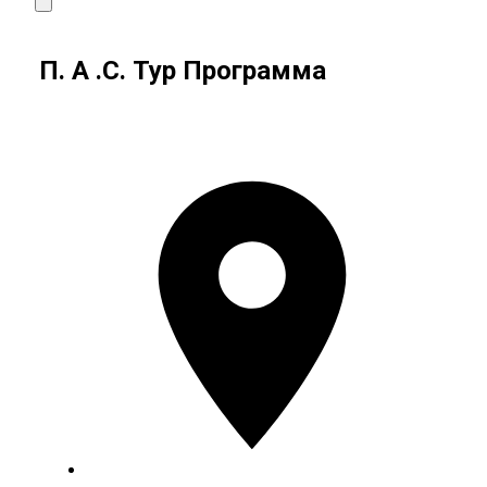
П. А .С. Тур Программа