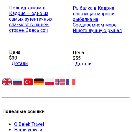
Пелоид хамам в
Рыбалка в Кадрие —
Кадрие — одно из
настоящая морская
самых аутентичных
рыбалка на
спа-мест в нашей
Средиземном море
стране. Здесь соч
Ищете лучшую рыбал
Цена
Цена
$30
$55
Детали
Детали
Полезные ссылки
О Belek Travel
Наши услуги