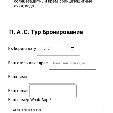
солнцезащитный крем, солнцезащитные
очки, вода.
П. А .С. Тур Бронирование
Выберите дату
Ваш отель или адрес
Ваше имя
Ваш e-mail
Ваш номер WhatsApp
*
AFGHANISTAN +93