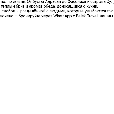
и полно жизни. От бухты Адрасан до Фаселиса и острова Су
тёплый бриз и аромат обеда, доносящийся с кухни.
в свободы, разделённой с людьми, которые улыбаются так 
ючено — бронируйте через WhatsApp с Belek Travel, ваш