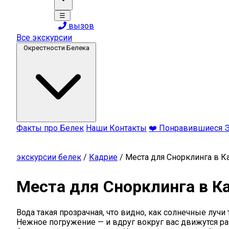
☰
вызов
Все экскурсии
Окрестности Белека
Факты про Белек
Наши Контакты
❤️ Понравившиеся 
экскурсии белек
/
Кадрие
/
Места для Снорклинга в К
Места для Снорклинга в К
Вода такая прозрачная, что видно, как солнечные лучи 
Нежное погружение — и вдруг вокруг вас движутся р