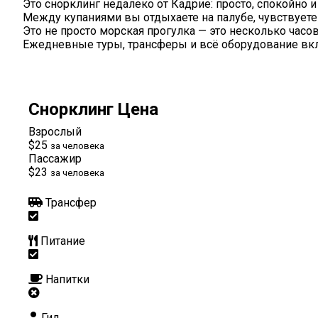
Это снорклинг недалеко от Кадрие: просто, спокойно 
Между купаниями вы отдыхаете на палубе, чувствуете 
Это не просто морская прогулка — это несколько часо
Ежедневные туры, трансферы и всё оборудование вкл
Снорклинг Цена
Взрослый
$25
за человека
Пассажир
$23
за человека
Трансфер
Питание
Напитки
Гид