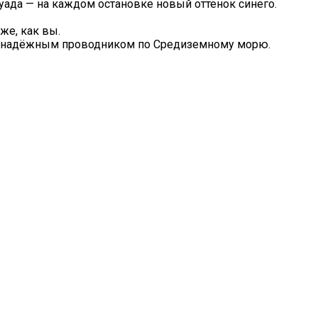
луада — на каждом остановке новый оттенок синего.
же, как вы.
им надёжным проводником по Средиземному морю.