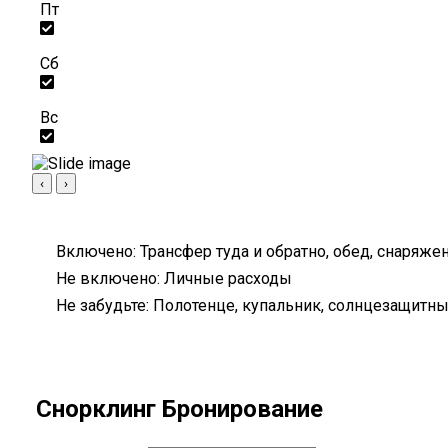
Пт
Сб
Вс
‹
›
Включено:
Трансфер туда и обратно, обед, снаряжен
Не включено:
Личные расходы
Не забудьте:
Полотенце, купальник, солнцезащитны
Снорклинг Бронирование