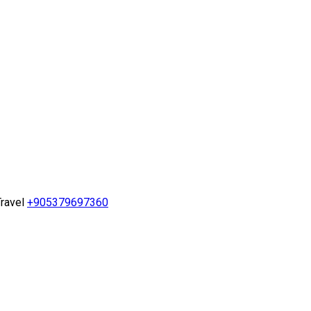
ravel
+905379697360