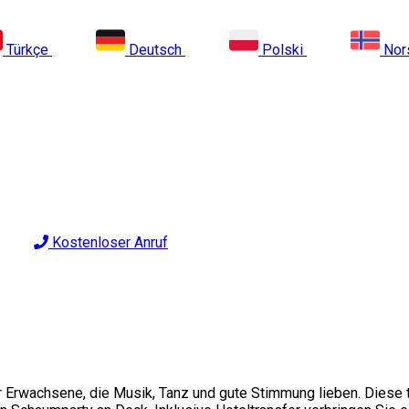
Türkçe
Deutsch
Polski
Nor
Kostenloser Anruf
r Erwachsene, die Musik, Tanz und gute Stimmung lieben. Diese t