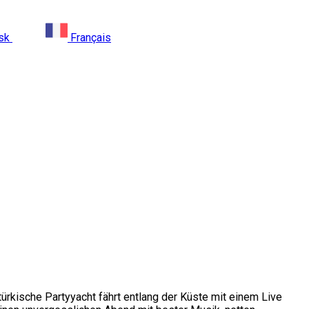
sk
Français
ürkische Partyyacht fährt entlang der Küste mit einem Live