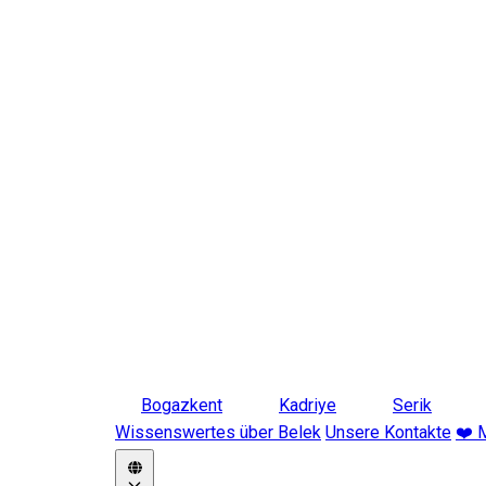
Bogazkent
Kadriye
Serik
Wissenswertes über Belek
Unsere Kontakte
❤️ 