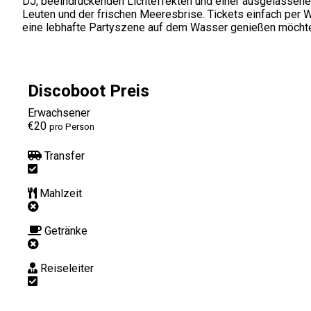
DJ, beeindruckenden Lichteffekten und einer ausgelassenen
Leuten und der frischen Meeresbrise. Tickets einfach per 
eine lebhafte Partyszene auf dem Wasser genießen möcht
Discoboot Preis
Erwachsener
€20
pro Person
Transfer
Mahlzeit
Getränke
Reiseleiter