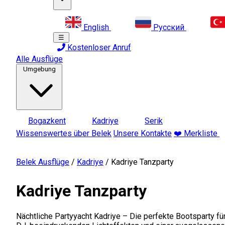
English
Русский
☰
Kostenloser Anruf
Alle Ausflüge
Umgebung
Bogazkent
Kadriye
Serik
Wissenswertes über Belek
Unsere Kontakte
❤️ Merkliste
Belek Ausflüge
/
Kadriye
/
Kadriye Tanzparty
Kadriye Tanzparty
Nächtliche Partyyacht Kadriye – Die perfekte Bootsparty fü