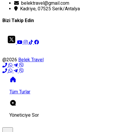
belektravel@gmail.com
Kadriye, 07525 Serik/Antalya
Bizi Takip Edin
@2026
Belek Travel
Tüm Turlar
Yöneticiye Sor