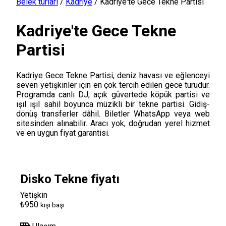
Belek turları
/
Kadriye
/
Kadriye'te Gece Tekne Partisi
Kadriye'te Gece Tekne
Partisi
Kadriye Gece Tekne Partisi, deniz havası ve eğlenceyi
seven yetişkinler için en çok tercih edilen gece turudur.
Programda canlı DJ, açık güvertede köpük partisi ve
ışıl ışıl sahil boyunca müzikli bir tekne partisi. Gidiş-
dönüş transferler dâhil. Biletler WhatsApp veya web
sitesinden alınabilir. Aracı yok, doğrudan yerel hizmet
ve en uygun fiyat garantisi.
Disko Tekne fiyatı
Yetişkin
₺950
kişi başı