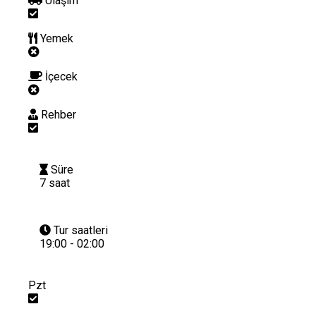
Ulaşım
Yemek
İçecek
Rehber
Süre
7 saat
Tur saatleri
19:00 - 02:00
Pzt