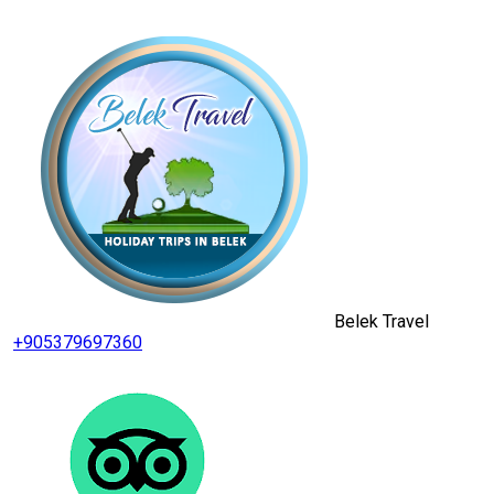
Belek Travel
+905379697360