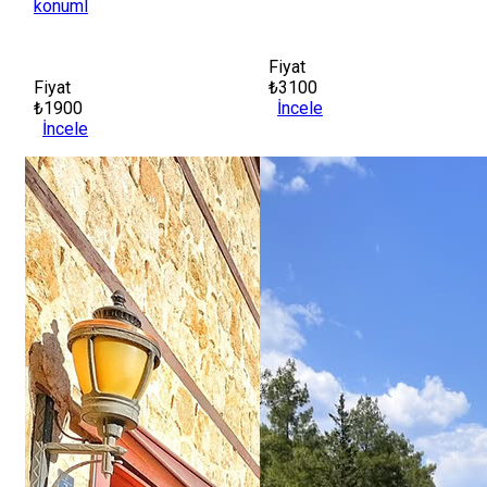
konuml
Fiyat
Fiyat
₺3100
₺1900
İncele
İncele