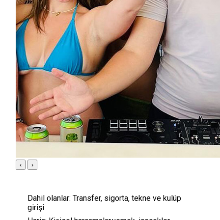
‹
›
Dahil olanlar:
Transfer, sigorta, tekne ve kulüp
girişi