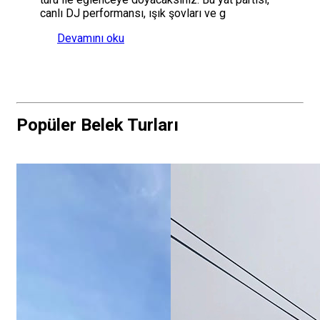
canlı DJ performansı, ışık şovları ve g
Devamını oku
Popüler Belek Turları