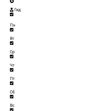
Гид
Пн
Вт
Ср
Чт
Пт
Сб
Вс