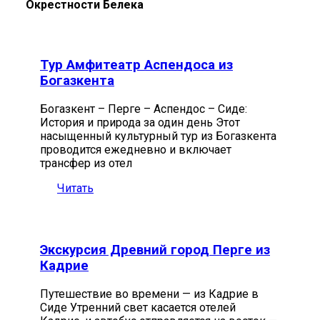
Окрестности Белека
Тур Амфитеатр Аспендоса из
Богазкента
Богазкент – Перге – Аспендос – Сиде:
История и природа за один день Этот
насыщенный культурный тур из Богазкента
проводится ежедневно и включает
трансфер из отел
Читать
Экскурсия Древний город Перге из
Кадрие
Путешествие во времени — из Кадрие в
Сиде Утренний свет касается отелей