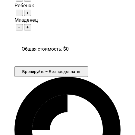
Ребёнок
−
+
Младенец
−
+
Общая стоимость: $
0
Бронируйте – Без предоплаты