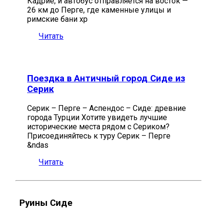
Кадрие, и автобус отправляется на восток —
26 км до Перге, где каменные улицы и
римские бани хр
Читать
Поездка в Античный город Сиде из
Серик
Серик – Перге – Аспендос – Сиде: древние
города Турции Хотите увидеть лучшие
исторические места рядом с Сериком?
Присоединяйтесь к туру Серик – Перге
&ndas
Читать
Руины Сиде