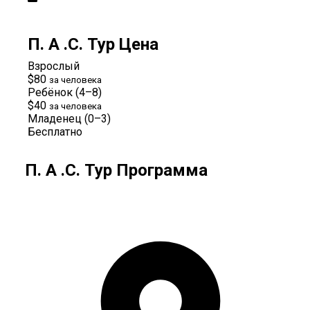
П. А .С. Тур Цена
Взрослый
$80
за человека
Ребёнок (4–8)
$40
за человека
Младенец (0–3)
Бесплатно
П. А .С. Тур Программа