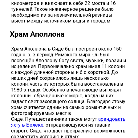
километров и включает в себя 22 моста и 16
туннелей. Такое инженерное решение было
необходимо из-за незначительной разницы
высот между источником воды и городом
Храм Аполлона
Храм Аполлона в Сиде был построен около 150
года н. э. в период Римского мира. Он был
посвящён Аполлону богу света, музыки, поэзии и
исцеления. Первоначально храм имел 11 колонн
с каждой длинной стороны и 6 с короткой. До
наших дней сохранилось лишь несколько
колонн, часть из которых была восстановлена в
1980-х годах. Особенно впечатляюще выглядят
колонны, обращённые к морю, когда на них
падает свет заходящего солнца. Благодаря этому
храм считается одним из самых романтичных и
фотографируемых мест в
Сиде. Путешественники также могут
арендовать
яхту в Белеке
, отправляющуюся из гавани
старого Сиде, что дает прекрасную возможность
совместить историю и отдых.