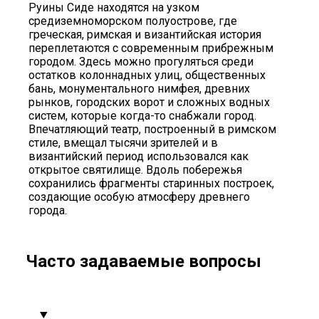
Руины Сиде находятся на узком
средиземноморском полуострове, где
греческая, римская и византийская история
переплетаются с современным прибрежным
городом. Здесь можно прогуляться среди
остатков колоннадных улиц, общественных
бань, монументального нимфея, древних
рынков, городских ворот и сложных водных
систем, которые когда-то снабжали город.
Впечатляющий театр, построенный в римском
стиле, вмещал тысячи зрителей и в
византийский период использовался как
открытое святилище. Вдоль побережья
сохранились фрагменты старинных построек,
создающие особую атмосферу древнего
города.
Часто задаваемые вопросы