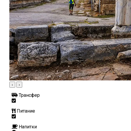
‹
›
Трансфер
Питание
Напитки