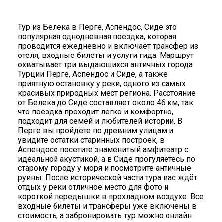
Тур из Белека в Перге, Аспендос, Сиде это
популярная однодневная поездка, которая
проводится ежедневно и включает трансфер из
отеля, входные билеты и услуги гида. Маршрут
охватывает три выдающихся античных города
Турции Перге, Аспендос и Сиде, а также
приятную остановку у реки, одного из самых
красивых природных мест региона. Расстояние
от Белека до Сиде составляет около 46 км, так
что поездка проходит легко и комфортно,
подходит для семей и любителей истории. В
Перге вы пройдёте по древним улицам и
увидите остатки старинных построек, в
Аспендосе посетите знаменитый амфитеатр с
идеальной акустикой, а в Сиде прогуляетесь по
старому городу у моря и посмотрите античные
руины. После исторической части тура вас ждёт
отдых у реки отличное место для фото и
короткой передышки в прохладном воздухе. Все
входные билеты и трансферы уже включены в
стоимость, а забронировать тур можно онлайн