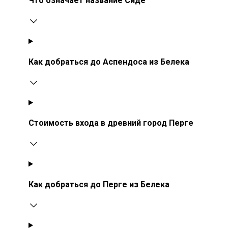
Что означает название Сиде
Как добраться до Аспендоса из Белека
Стоимость входа в древний город Перге
Как добраться до Перге из Белека