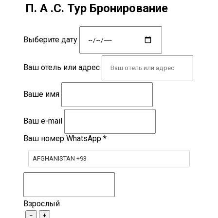
П. А .С. Тур Бронирование
Выберите дату
Ваш отель или адрес
Ваше имя
Ваш e-mail
Ваш номер WhatsApp
*
AFGHANISTAN +93
Взрослый
−
+