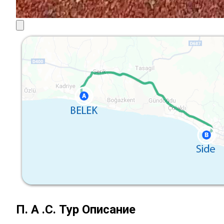
П. А .С. Тур Описание