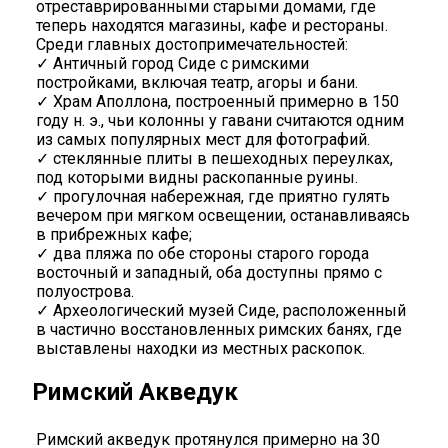
отреставрированными старыми домами, где
теперь находятся магазины, кафе и рестораны.
Среди главных достопримечательностей:
✓ Античный город Сиде с римскими
постройками, включая театр, агоры и бани.
✓ Храм Аполлона, построенный примерно в 150
году н. э., чьи колонны у гавани считаются одним
из самых популярных мест для фотографий.
✓ стеклянные плиты в пешеходных переулках,
под которыми видны раскопанные руины.
✓ прогулочная набережная, где приятно гулять
вечером при мягком освещении, останавливаясь
в прибрежных кафе;
✓ два пляжа по обе стороны старого города
восточный и западный, оба доступны прямо с
полуострова.
✓ Археологический музей Сиде, расположенный
в частично восстановленных римских банях, где
выставлены находки из местных раскопок.
Римский Акведук
Римский акведук протянулся примерно на 30