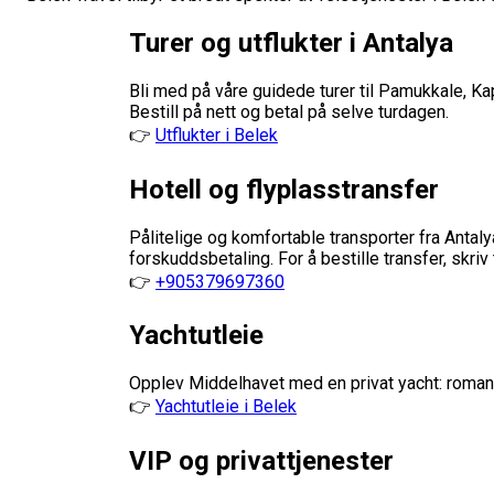
Turer og utflukter i Antalya
Bli med på våre guidede turer til Pamukkale, Ka
Bestill på nett og betal på selve turdagen.
👉
Utflukter i Belek
Hotell og flyplasstransfer
Pålitelige og komfortable transporter fra Antalya
forskuddsbetaling. For å bestille transfer, skri
👉
+905379697360
Yachtutleie
Opplev Middelhavet med en privat yacht: romantis
👉
Yachtutleie i Belek
VIP og privattjenester