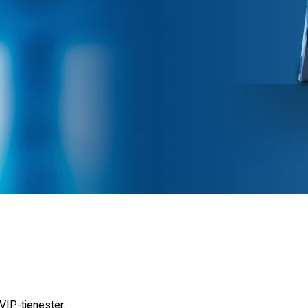
 VIP-tjenester.