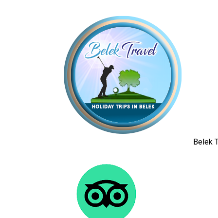
Belek T