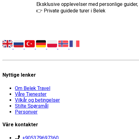
Eksklusive opplevelser med personlige guider, s
👉 Private guidede turer i Belek
Nyttige lenker
Om Belek Travel
Våre Tjenester
Vilkår og betingelser
Stilte Spørsmål
Personver
Våre kontakter
+905379697360