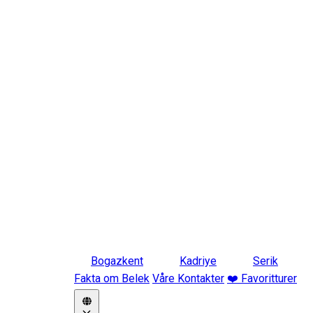
Bogazkent
Kadriye
Serik
Fakta om Belek
Våre Kontakter
❤️ Favoritturer