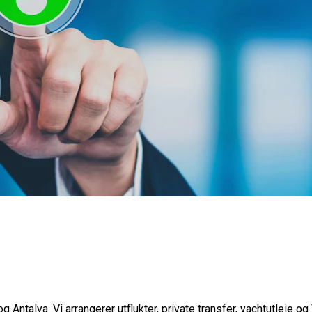
g Antalya. Vi arrangerer utflukter, private transfer, yachtutleie og