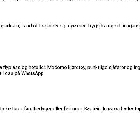
ppadokia, Land of Legends og mye mer. Trygg transport, inngangsbi
 flyplass og hoteller. Moderne kjøretøy, punktlige sjåfører og ing
v til oss på WhatsApp.
ke turer, familiedager eller feiringer. Kaptein, lunsj og badestop