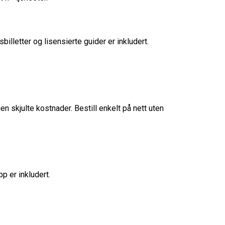
lletter og lisensierte guider er inkludert.
en skjulte kostnader. Bestill enkelt på nett uten
p er inkludert.