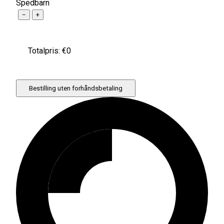
Spedbarn
−
+
Totalpris: €
0
Bestilling uten forhåndsbetaling