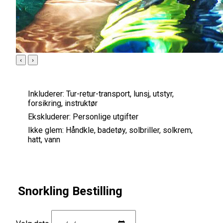
‹
›
Inkluderer:
Tur-retur-transport, lunsj, utstyr,
forsikring, instruktør
Ekskluderer:
Personlige utgifter
Ikke glem:
Håndkle, badetøy, solbriller, solkrem,
hatt, vann
Snorkling Bestilling