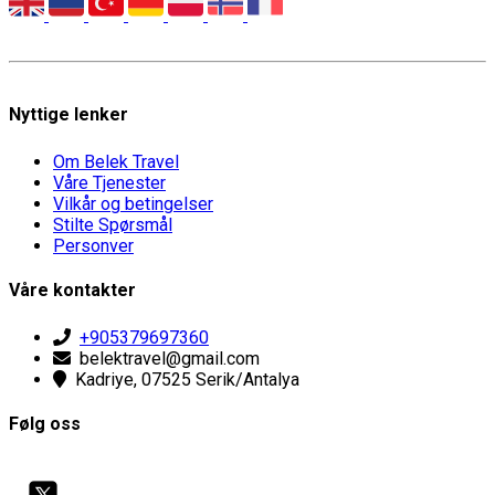
Nyttige lenker
Om Belek Travel
Våre Tjenester
Vilkår og betingelser
Stilte Spørsmål
Personver
Våre kontakter
+905379697360
belektravel@gmail.com
Kadriye, 07525 Serik/Antalya
Følg oss