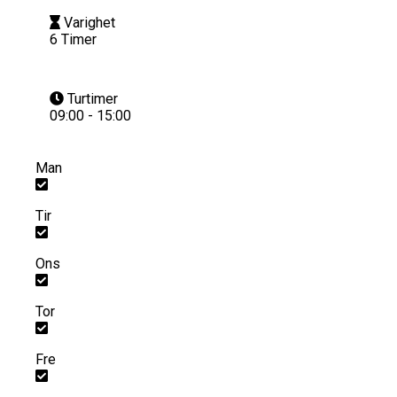
Varighet
6 Timer
Turtimer
09:00 - 15:00
Man
Tir
Ons
Tor
Fre