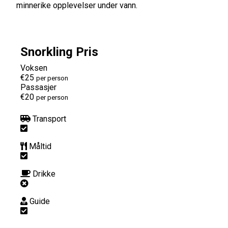
minnerike opplevelser under vann.
Snorkling Pris
Voksen
€25
per person
Passasjer
€20
per person
Transport
Måltid
Drikke
Guide