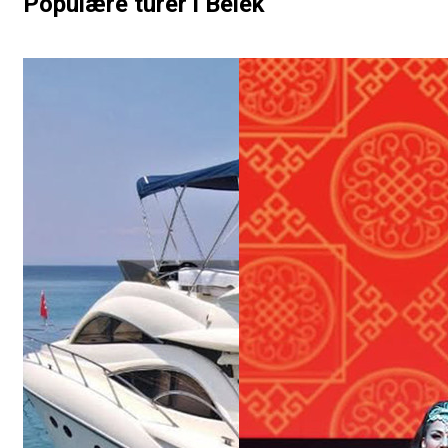
Populære turer i Belek