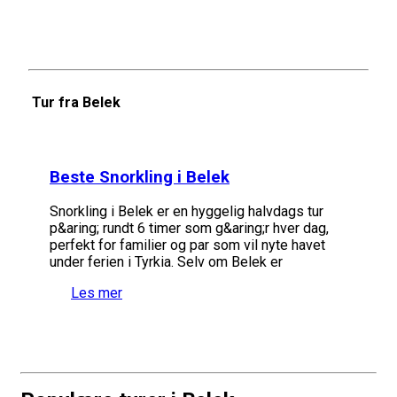
Tur fra Belek
Beste Snorkling i Belek
Snorkling i Belek er en hyggelig halvdags tur
p&aring; rundt 6 timer som g&aring;r hver dag,
perfekt for familier og par som vil nyte havet
under ferien i Tyrkia. Selv om Belek er
Les mer