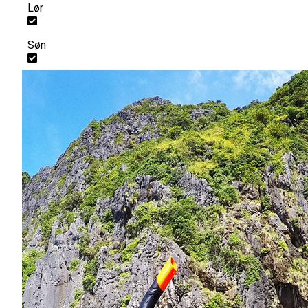
Lør
Søn