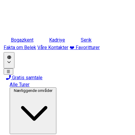
Bogazkent
Kadriye
Serik
Fakta om Belek
Våre Kontakter
❤️ Favoritturer
☰
Gratis samtale
Alle Turer
Nærliggende områder