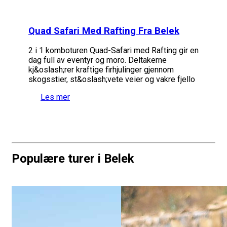
Quad Safari Med Rafting Fra Belek
2 i 1 komboturen Quad-Safari med Rafting gir en
dag full av eventyr og moro. Deltakerne
kj&oslash;rer kraftige firhjulinger gjennom
skogsstier, st&oslash;vete veier og vakre fjello
Les mer
Populære turer i Belek