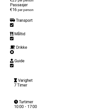
€23
per person
Passasjer
€16
per person
Transport
Måltid
Drikke
Guide
Varighet
7 Timer
Turtimer
10:00 - 17:00