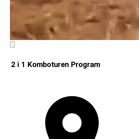
2 i 1 Komboturen Program