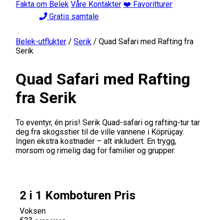
Fakta om Belek
Våre Kontakter
❤️ Favoritturer
Gratis samtale
Belek-utflukter
/
Serik
/
Quad Safari med Rafting fra
Serik
Quad Safari med Rafting
fra Serik
To eventyr, én pris! Serik Quad-safari og rafting-tur tar
deg fra skogsstier til de ville vannene i Köprüçay.
Ingen ekstra kostnader – alt inkludert. En trygg,
morsom og rimelig dag for familier og grupper.
2 i 1 Komboturen Pris
Voksen