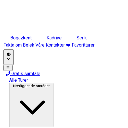
Bogazkent
Kadriye
Serik
Fakta om Belek
Våre Kontakter
❤️ Favoritturer
☰
Gratis samtale
Alle Turer
Nærliggende områder