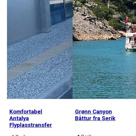
Komfortabel
Grønn Canyon
Antalya
Båttur fra Serik
Flyplasstransfer