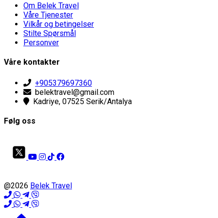
Om Belek Travel
Våre Tjenester
Vilkår og betingelser
Stilte Spørsmål
Personver
Våre kontakter
+905379697360
belektravel@gmail.com
Kadriye, 07525 Serik/Antalya
Følg oss
@2026
Belek Travel