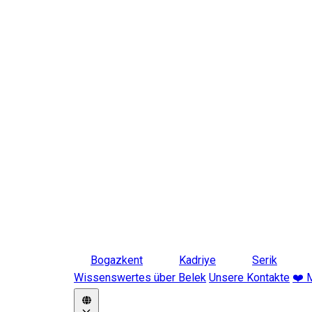
Bogazkent
Kadriye
Serik
Wissenswertes über Belek
Unsere Kontakte
❤️ 