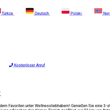
Türkçe
Deutsch
Polski
Nor
Kostenloser Anruf
k
dem Favoriten unter Wellnessliebhabern! Genießen Sie eine 3-s