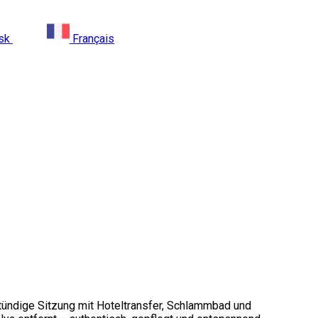
sk
Français
tündige Sitzung mit Hoteltransfer, Schlammbad und