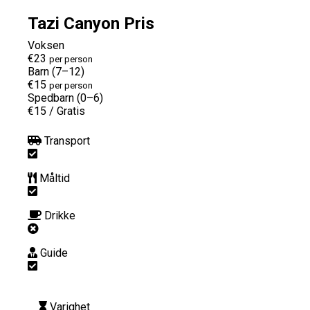
Tazi Canyon Pris
Voksen
€23
per person
Barn (7–12)
€15
per person
Spedbarn (0–6)
€15
/
Gratis
Transport
Måltid
Drikke
Guide
Varighet