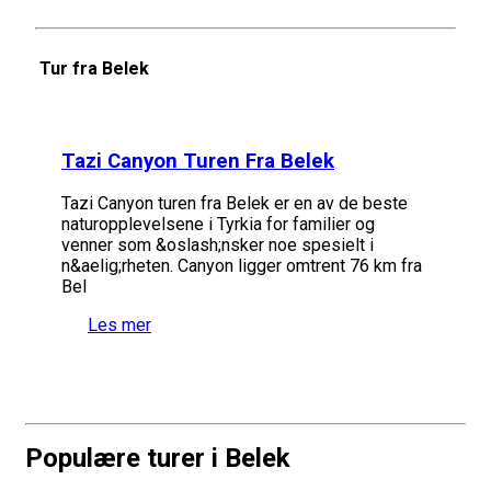
Tur fra Belek
Tazi Canyon Turen Fra Belek
Tazi Canyon turen fra Belek er en av de beste
naturopplevelsene i Tyrkia for familier og
venner som &oslash;nsker noe spesielt i
n&aelig;rheten. Canyon ligger omtrent 76 km fra
Bel
Les mer
Populære turer i Belek