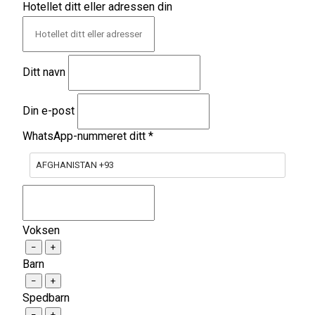
Hotellet ditt eller adressen din
Ditt navn
Din e-post
WhatsApp-nummeret ditt
*
AFGHANISTAN +93
Voksen
−
+
Barn
−
+
Spedbarn
−
+