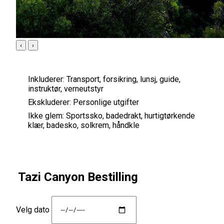
‹
›
Inkluderer:
Transport, forsikring, lunsj, guide,
instruktør, verneutstyr
Ekskluderer:
Personlige utgifter
Ikke glem:
Sportssko, badedrakt, hurtigtørkende
klær, badesko, solkrem, håndkle
Tazi Canyon Bestilling
Velg dato