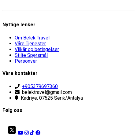
Nyttige lenker
Om Belek Travel
Våre Tjenester
Vilkår og betingelser
Stilte Spørsmål
Personver
Våre kontakter
+905379697360
belektravel@gmail.com
Kadriye, 07525 Serik/Antalya
Følg oss