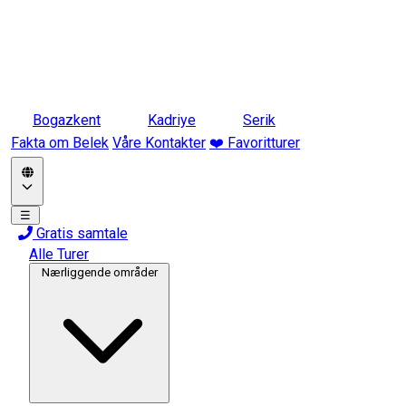
Bogazkent
Kadriye
Serik
Fakta om Belek
Våre Kontakter
❤️ Favoritturer
☰
Gratis samtale
Alle Turer
Nærliggende områder