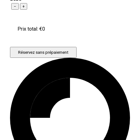
−
+
Prix ​​total: €
0
Réservez sans prépaiement