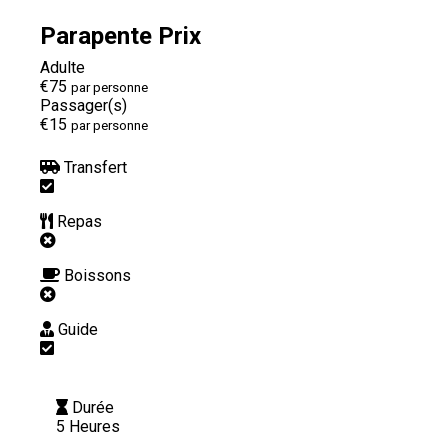
Parapente Prix
Adulte
€75
par personne
Passager(s)
€15
par personne
Transfert
Repas
Boissons
Guide
Durée
5 Heures