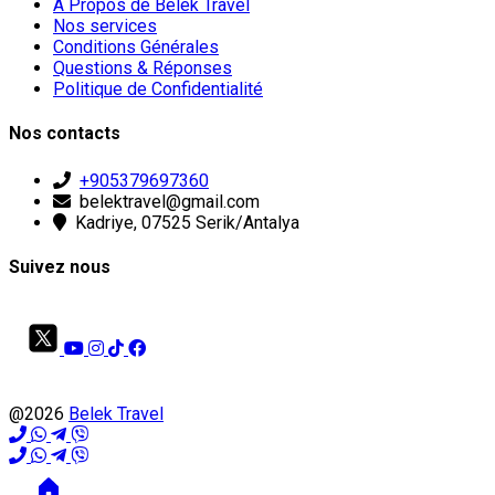
À Propos de Belek Travel
Nos services
Conditions Générales
Questions & Réponses
Politique de Confidentialité
Nos contacts
+905379697360
belektravel@gmail.com
Kadriye, 07525 Serik/Antalya
Suivez nous
@2026
Belek Travel