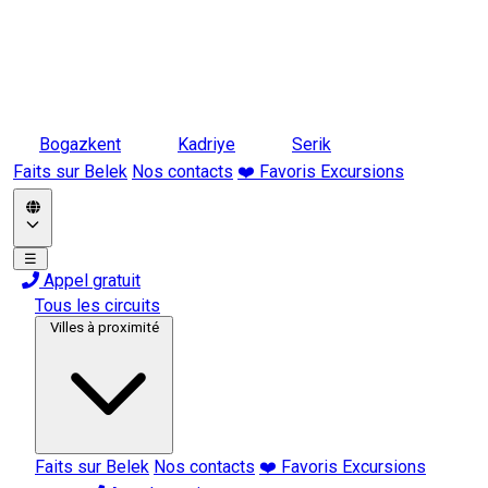
Bogazkent
Kadriye
Serik
Faits sur Belek
Nos contacts
❤️ Favoris Excursions
☰
Appel gratuit
Tous les circuits
Villes à proximité
Faits sur Belek
Nos contacts
❤️ Favoris Excursions