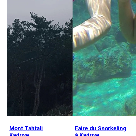
Mont Tahtali
Faire du Snorkeling
Kadriye
à Kadriye