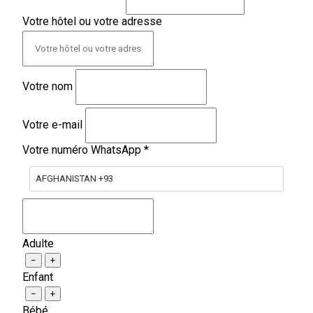
Votre hôtel ou votre adresse
Votre nom
Votre e-mail
Votre numéro WhatsApp
*
AFGHANISTAN +93
Adulte
−
+
Enfant
−
+
Bébé