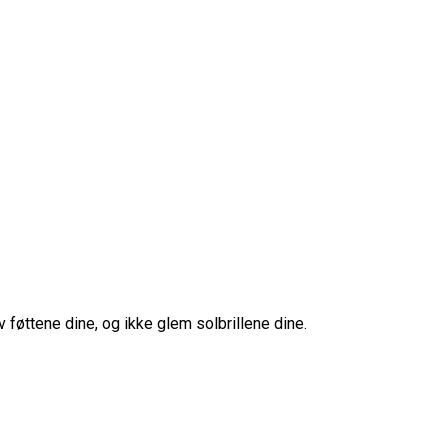
v føttene dine, og ikke glem solbrillene dine.