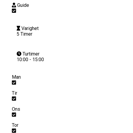
Guide
Varighet
5 Timer
Turtimer
10:00 - 15:00
Man
Tir
Ons
Tor