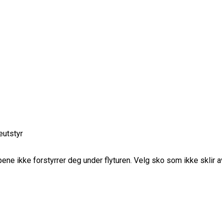
neutstyr
ene ikke forstyrrer deg under flyturen. Velg sko som ikke sklir a