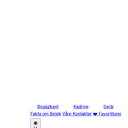
Bogazkent
Kadriye
Serik
Fakta om Belek
Våre Kontakter
❤️ Favoritturer