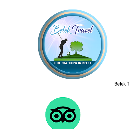
Belek T