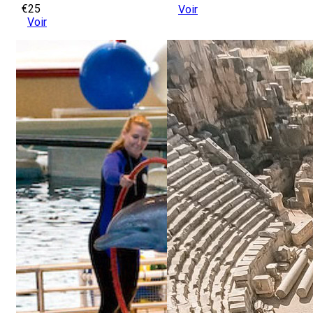
€25
Voir
Voir