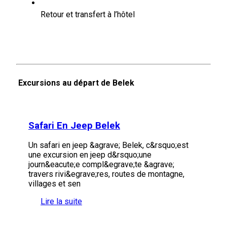
Retour et transfert à l’hôtel
Excursions au départ de Belek
Safari En Jeep Belek
Un safari en jeep &agrave; Belek, c&rsquo;est
une excursion en jeep d&rsquo;une
journ&eacute;e compl&egrave;te &agrave;
travers rivi&egrave;res, routes de montagne,
villages et sen
Lire la suite