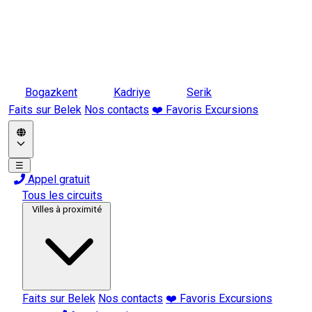
Bogazkent
Kadriye
Serik
Faits sur Belek
Nos contacts
❤️ Favoris Excursions
☰
Appel gratuit
Tous les circuits
Villes à proximité
Faits sur Belek
Nos contacts
❤️ Favoris Excursions