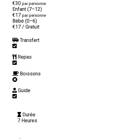
€30
par personne
Enfant (7–12)
€17
par personne
Bébé (0–6)
€17
/
Gratuit
Transfert
Repas
Boissons
Guide
Durée
7 Heures