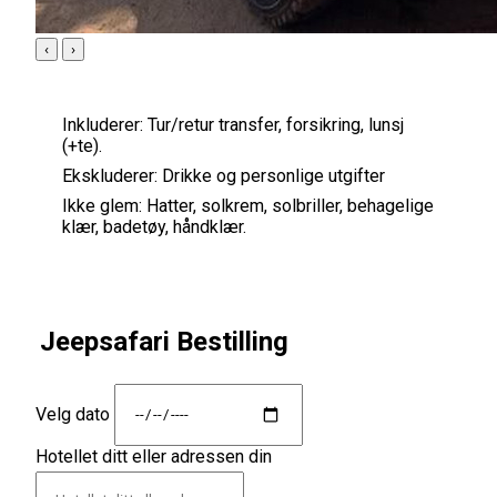
‹
›
Inkluderer:
Tur/retur transfer, forsikring, lunsj
(+te).
Ekskluderer:
Drikke og personlige utgifter
Ikke glem:
Hatter, solkrem, solbriller, behagelige
klær, badetøy, håndklær.
Jeepsafari Bestilling
Velg dato
Hotellet ditt eller adressen din