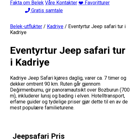
Fakta om Belek
Våre Kontakter
❤️ Favoritturer
Gratis samtale
Belek-utflukter
/
Kadriye
/
Eventyrtur Jeep safari tur i
Kadriye
Eventyrtur Jeep safari tur
i Kadriye
Kadriye Jeep Safari kjøres daglig, varer ca. 7 timer og
dekker omtrent 90 km. Ruten går gjennom
Değirmenburnu, gir panoramautsikt over Bozburun (700
m), inkluderer lunsj og bading i elven. Hotelltransport,
erfarne guider og tydelige priser gjør dette til en av de
mest populære familieturene.
Jeepsafari Pris