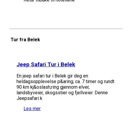
Tur fra Belek
Jeep Safari Tur i Belek
En jeep safari tur i Belek gir deg en
heldagsopplevelse p&aring; ca. 7 timer og rundt
90 km kj&oslash;ring gjennom elver,
landsbyveier, skogsstier og fjellveier. Denne
Jeepsafari k
Les mer