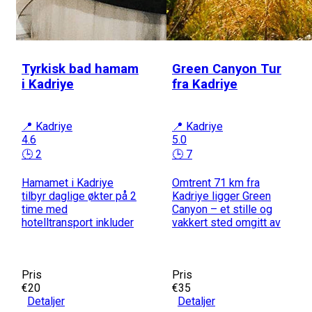
Tyrkisk bad hamam
Green Canyon Tur
i Kadriye
fra Kadriye
📍 Kadriye
📍 Kadriye
4.6
5.0
🕒 2
🕒 7
Hamamet i Kadriye
Omtrent 71 km fra
tilbyr daglige økter på 2
Kadriye ligger Green
time med
Canyon – et stille og
hotelltransport inkluder
vakkert sted omgitt av
Pris
Pris
€20
€35
Detaljer
Detaljer