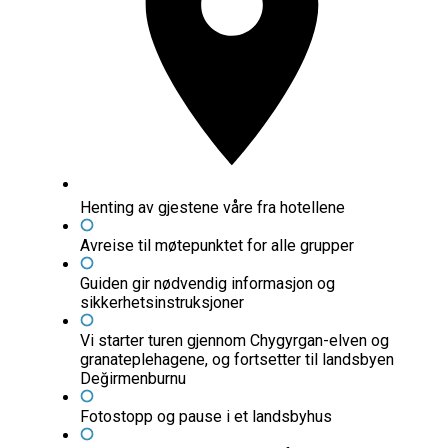
Henting av gjestene våre fra hotellene
Avreise til møtepunktet for alle grupper
Guiden gir nødvendig informasjon og
sikkerhetsinstruksjoner
Vi starter turen gjennom Chygyrgan-elven og
granateplehagene, og fortsetter til landsbyen
Değirmenburnu
Fotostopp og pause i et landsbyhus