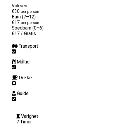
Voksen
€30
per person
Barn (7–12)
€17
per person
Spedbarn (0–6)
€17
/
Gratis
Transport
Måltid
Drikke
Guide
Varighet
7 Timer