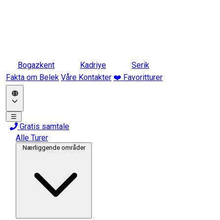
Bogazkent
Kadriye
Serik
Fakta om Belek
Våre Kontakter
❤️ Favoritturer
☰
Gratis samtale
Alle Turer
Nærliggende områder