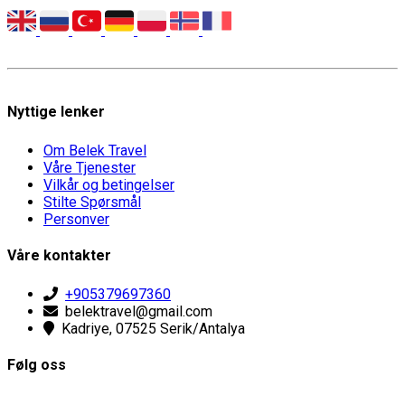
Nyttige lenker
Om Belek Travel
Våre Tjenester
Vilkår og betingelser
Stilte Spørsmål
Personver
Våre kontakter
+905379697360
belektravel@gmail.com
Kadriye, 07525 Serik/Antalya
Følg oss