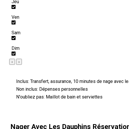
Jeu
Ven
Sam
Dim
‹
›
Inclus:
Transfert, assurance, 10 minutes de nage avec le
Non inclus:
Dépenses personnelles
N'oubliez pas:
Maillot de bain et serviettes
Nager Avec Les Dauphins Réservatio