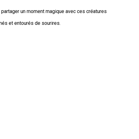
 et partager un moment magique avec ces créatures
nés et entourés de sourires.