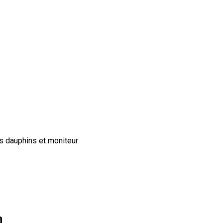
s dauphins et moniteur
n