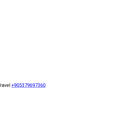
ravel
+905379697360