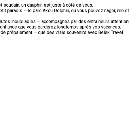
t soudain, un dauphin est juste à côté de vous.
tit paradis — le parc Aksu Dolphin, où vous pouvez nager, rire
inutes inoubliables — accompagnés par des entraîneurs attention
e confiance que vous garderez longtemps après vos vacances.
s de prépaiement — que des vrais souvenirs avec Belek Travel.