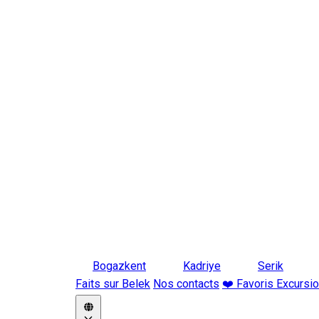
Bogazkent
Kadriye
Serik
Faits sur Belek
Nos contacts
❤️ Favoris Excursi