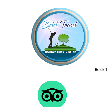
Belek T