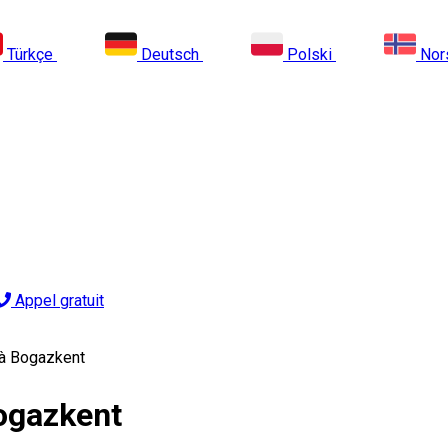
Türkçe
Deutsch
Polski
Nor
Appel gratuit
 à Bogazkent
ogazkent