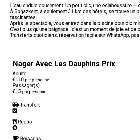
L’eau ondule doucement. Un petit clic, une éclaboussure — e
À Boğazkent, à seulement 31 km des hôtels, se trouve un pe
fascinantes.
Après le spectacle, vous entrez dans la piscine pour dix m
C’est plus qu’une baignade : c’est un moment de joie et d
Transferts quotidiens, réservation facile sur WhatsApp, pa
Nager Avec Les Dauphins Prix
Adulte
€110
par personne
Passager(s)
€15
par personne
Transfert
Repas
Boissons