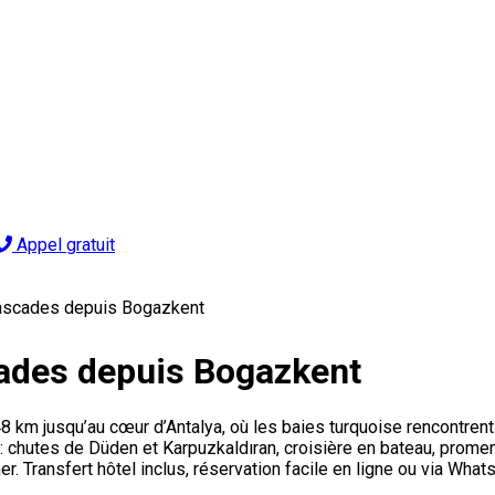
Appel gratuit
cascades depuis Bogazkent
cades depuis Bogazkent
8 km jusqu’au cœur d’Antalya, où les baies turquoise rencontrent
: chutes de Düden et Karpuzkaldıran, croisière en bateau, promenad
. Transfert hôtel inclus, réservation facile en ligne ou via What