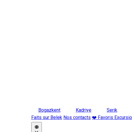
Bogazkent
Kadriye
Serik
Faits sur Belek
Nos contacts
❤️ Favoris Excursi