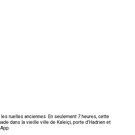
 les ruelles anciennes. En seulement 7 heures, cette
e dans la vieille ville de Kaleiçi, porte d’Hadrien et
sApp.