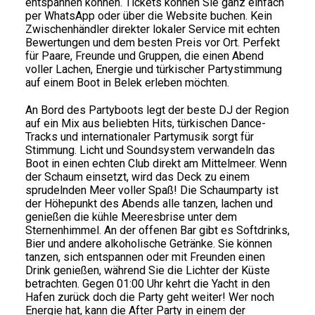
entspannen können. Tickets können Sie ganz einfach
per WhatsApp oder über die Website buchen. Kein
Zwischenhändler direkter lokaler Service mit echten
Bewertungen und dem besten Preis vor Ort. Perfekt
für Paare, Freunde und Gruppen, die einen Abend
voller Lachen, Energie und türkischer Partystimmung
auf einem Boot in Belek erleben möchten.
An Bord des Partyboots legt der beste DJ der Region
auf ein Mix aus beliebten Hits, türkischen Dance-
Tracks und internationaler Partymusik sorgt für
Stimmung. Licht und Soundsystem verwandeln das
Boot in einen echten Club direkt am Mittelmeer. Wenn
der Schaum einsetzt, wird das Deck zu einem
sprudelnden Meer voller Spaß! Die Schaumparty ist
der Höhepunkt des Abends alle tanzen, lachen und
genießen die kühle Meeresbrise unter dem
Sternenhimmel. An der offenen Bar gibt es Softdrinks,
Bier und andere alkoholische Getränke. Sie können
tanzen, sich entspannen oder mit Freunden einen
Drink genießen, während Sie die Lichter der Küste
betrachten. Gegen 01:00 Uhr kehrt die Yacht in den
Hafen zurück doch die Party geht weiter! Wer noch
Energie hat, kann die After Party in einem der