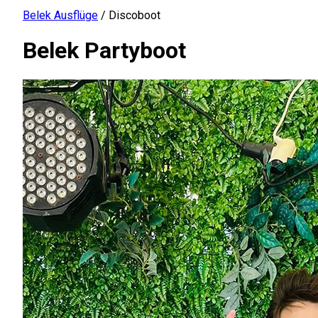
Belek Ausflüge
/
Discoboot
Belek Partyboot