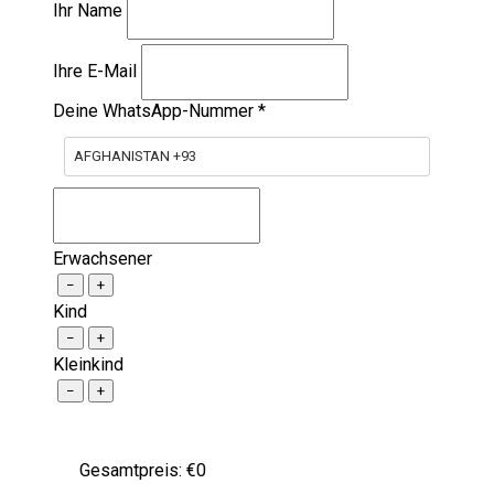
Ihr Name
Ihre E-Mail
Deine WhatsApp-Nummer
*
AFGHANISTAN +93
Erwachsener
−
+
Kind
−
+
Kleinkind
−
+
Gesamtpreis: €
0