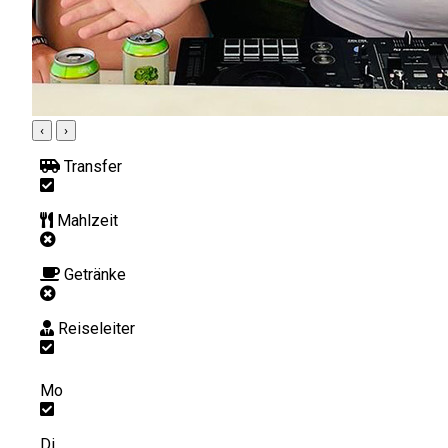
‹
›
Transfer
Mahlzeit
Getränke
Reiseleiter
Mo
Di