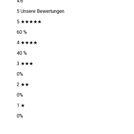
4.6
5 Unsere Bewertungen
5 ★★★★★
60 %
4 ★★★★
40 %
3 ★★★
0%
2 ★★
0%
1 ★
0%