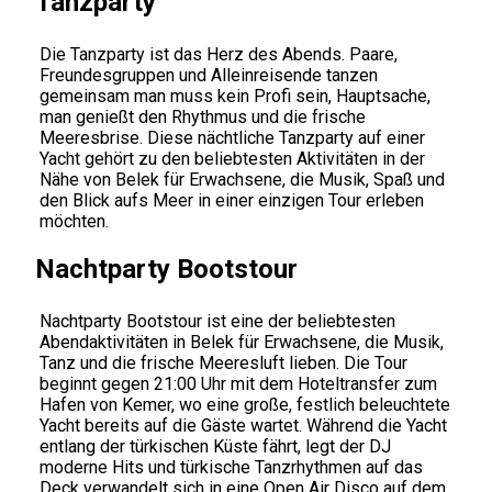
Tanzparty
Die Tanzparty ist das Herz des Abends. Paare,
Freundesgruppen und Alleinreisende tanzen
gemeinsam man muss kein Profi sein, Hauptsache,
man genießt den Rhythmus und die frische
Meeresbrise. Diese nächtliche Tanzparty auf einer
Yacht gehört zu den beliebtesten Aktivitäten in der
Nähe von Belek für Erwachsene, die Musik, Spaß und
den Blick aufs Meer in einer einzigen Tour erleben
möchten.
Nachtparty Bootstour
Nachtparty Bootstour ist eine der beliebtesten
Abendaktivitäten in Belek für Erwachsene, die Musik,
Tanz und die frische Meeresluft lieben. Die Tour
beginnt gegen 21:00 Uhr mit dem Hoteltransfer zum
Hafen von Kemer, wo eine große, festlich beleuchtete
Yacht bereits auf die Gäste wartet. Während die Yacht
entlang der türkischen Küste fährt, legt der DJ
moderne Hits und türkische Tanzrhythmen auf das
Deck verwandelt sich in eine Open Air Disco auf dem