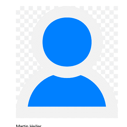
Martin Heller