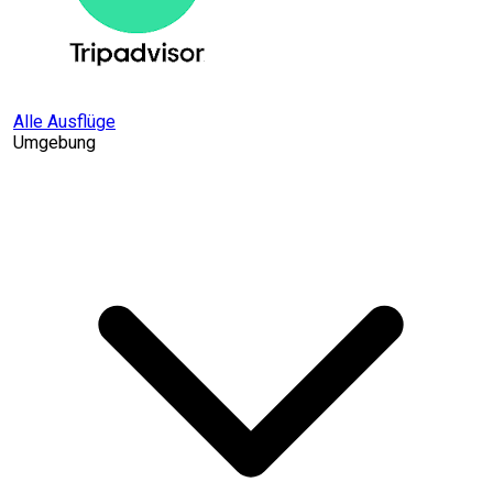
Alle Ausflüge
Umgebung