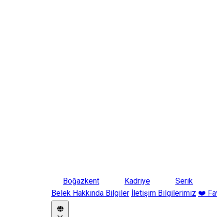
Boğazkent
Kadriye
Serik
Belek Hakkında Bilgiler
İletişim Bilgilerimiz
❤️ Fa