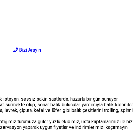
Bizi Arayın
ak isteyen, sessiz sakin saatlerde, huzurlu bir gün sunuyor.
 sürmekte olup, sonar balık bulucular yardımıyla balık koloniler
vrek, çipura, kefal ve lüfer gibi balık çeşitlerini trolling, spinni
tığımız turumuza güler yüzlü ekibimiz, usta kaptanlarımız ile hiz
rvasyon yaparak uygun fiyatlar ve indirimlerimizi kaçırmayın.