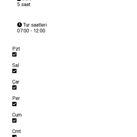
5 saat
Tur saatleri
07:00 - 12:00
Pzt
Sal
Çar
Per
Cum
Cmt