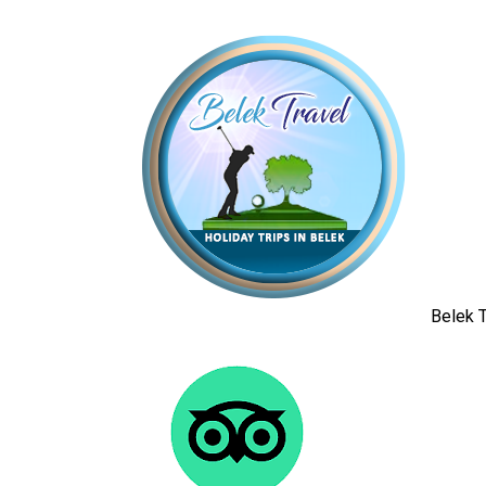
Belek T