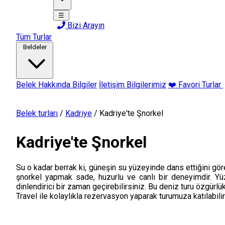
☰
Bizi Arayın
Tüm Turlar
Beldeler
Belek Hakkında Bilgiler
İletişim Bilgilerimiz
❤️ Favori Turlar
Belek turları
/
Kadriye
/
Kadriye'te Şnorkel
Kadriye'te Şnorkel
Su o kadar berrak ki, güneşin su yüzeyinde dans ettiğini göre
şnorkel yapmak sade, huzurlu ve canlı bir deneyimdir. Y
dinlendirici bir zaman geçirebilirsiniz. Bu deniz turu özgür
Travel ile kolaylıkla rezervasyon yaparak turumuza katılabilir