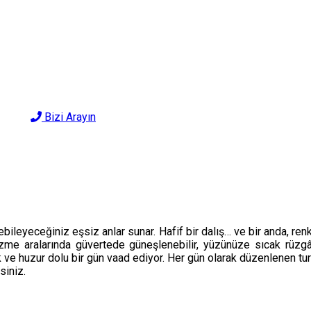
Bizi Arayın
bileyeceğiniz eşsiz anlar sunar. Hafif bir dalış… ve bir anda, renk
üzme aralarında güvertede güneşlenebilir, yüzünüze sıcak rüzg
lük ve huzur dolu bir gün vaad ediyor. Her gün olarak düzenlenen t
siniz.