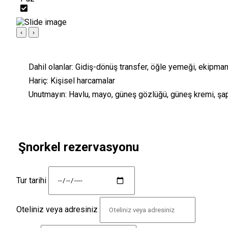
‹
›
Dahil olanlar:
Gidiş-dönüş transfer, öğle yemeği, ekipman
Hariç:
Kişisel harcamalar
Unutmayın:
Havlu, mayo, güneş gözlüğü, güneş kremi, şa
Şnorkel rezervasyonu
Tur tarihi
Oteliniz veya adresiniz