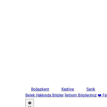
Boğazkent
Kadriye
Serik
Belek Hakkında Bilgiler
İletişim Bilgilerimiz
❤️ Fa