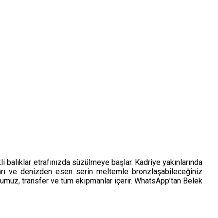
li balıklar etrafınızda süzülmeye başlar. Kadriye yakınlarında
ârı ve denizden esen serin meltemle bronzlaşabileceğiniz
urumuz, transfer ve tüm ekipmanlar içerir. WhatsApp’tan Belek