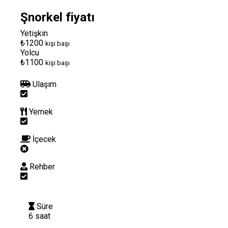
Şnorkel fiyatı
Yetişkin
₺1200
kişi başı
Yolcu
₺1100
kişi başı
Ulaşım
Yemek
İçecek
Rehber
Süre
6 saat