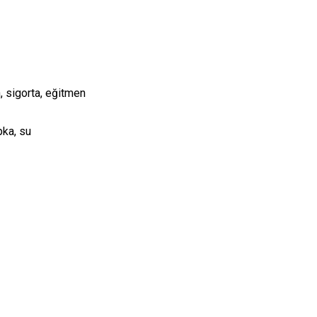
, sigorta, eğitmen
pka, su