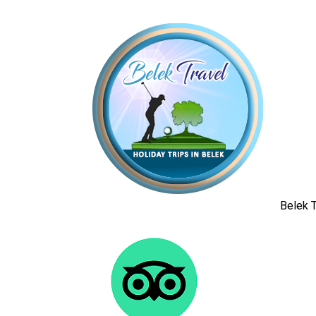
Belek T