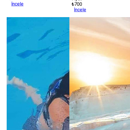
İncele
₺700
İncele