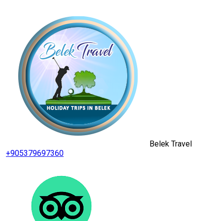
Belek Travel
+905379697360