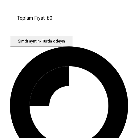
Toplam Fiyat: ₺
0
Şimdi ayırtın- Turda ödeyin