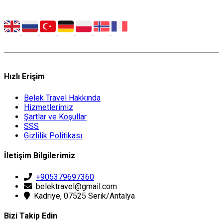
Hızlı Erişim
Belek Travel Hakkında
Hizmetlerimiz
Şartlar ve Koşullar
SSS
Gizlilik Politikası
İletişim Bilgilerimiz
+905379697360
belektravel@gmail.com
Kadriye, 07525 Serik/Antalya
Bizi Takip Edin