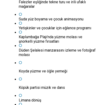
Falezler eşliğinde tekne turu ve irili ufaklı
mağaralar
Suda yüz boyama ve çocuk animasyonu
Yetişkinler ve çocuklar için eğlence programı
Kaplumbağa Plajı'nda yüzme molası ve
şnorkelli yüzme fırsatları
Düden Şelalesi manzarasını izleme ve fotoğraf
molası
Koyda yüzme ve öğle yemeği
Köpük partisi müzik ve dans
Limana dönüş