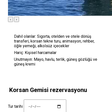
‹
›
Dahil olanlar:
Sigorta, otelden ve otele dönüş
transferi, korsan tekne turu, animasyon, rehber,
öğle yemeği, alkolsüz içecekler
Hariç:
Kişisel harcamalar
Unutmayın:
Mayo, havlu, terlik, güneş gözlüğü ve
güneş kremi
Korsan Gemisi rezervasyonu
Tur tarihi