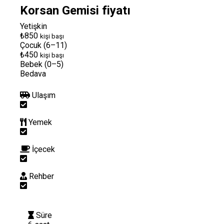
Korsan Gemisi fiyatı
Yetişkin
₺850
kişi başı
Çocuk (6–11)
₺450
kişi başı
Bebek (0–5)
Bedava
Ulaşım
Yemek
İçecek
Rehber
Süre