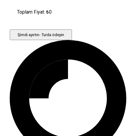
Toplam Fiyat: ₺
0
Şimdi ayırtın- Turda ödeyin