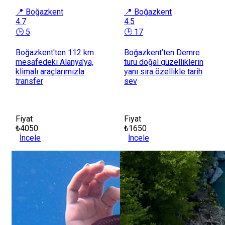
📍 Boğazkent
📍 Boğazkent
4.7
4.5
🕒 5
🕒 17
Boğazkent'ten 112 km
Boğazkent’ten Demre
mesafedeki Alanya'ya,
turu doğal güzelliklerin
klimalı araçlarımızla
yanı sıra özellikle tarih
transfer
sev
Fiyat
Fiyat
₺4050
₺1650
İncele
İncele