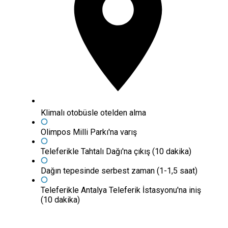
Klimalı otobüsle otelden alma
Olimpos Milli Parkı'na varış
Teleferikle Tahtalı Dağı'na çıkış (10 dakika)
Dağın tepesinde serbest zaman (1-1,5 saat)
Teleferikle Antalya Teleferik İstasyonu'na iniş
(10 dakika)