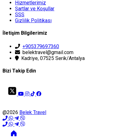
Hizmetlerimiz
Şartlar ve Koşullar
SSS
Gizlilik Politikası
İletişim Bilgilerimiz
+905379697360
belektravel@gmail.com
Kadriye, 07525 Serik/Antalya
Bizi Takip Edin
@2026
Belek Travel