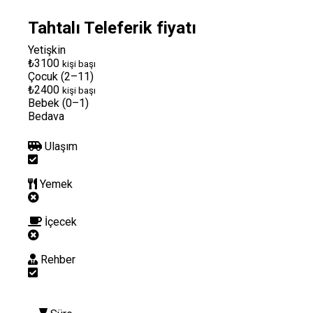
Tahtalı Teleferik fiyatı
Yetişkin
₺3100
kişi başı
Çocuk (2–11)
₺2400
kişi başı
Bebek (0–1)
Bedava
Ulaşım
Yemek
İçecek
Rehber