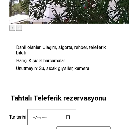
‹
›
Dahil olanlar:
Ulaşım, sigorta, rehber, teleferik
bileti
Hariç:
Kişisel harcamalar
Unutmayın:
Su, sıcak giysiler, kamera
Tahtalı Teleferik rezervasyonu
Tur tarihi