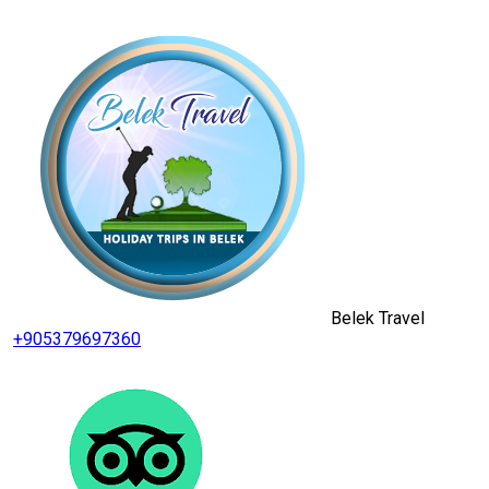
Belek Travel
+905379697360