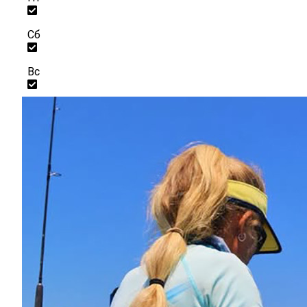
Сб
Вс