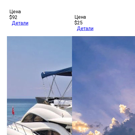
Цена
Цена
$92
$25
Детали
Детали