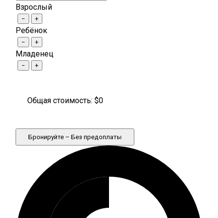
Взрослый
−
+
Ребёнок
−
+
Младенец
−
+
Общая стоимость: $
0
Бронируйте – Без предоплаты