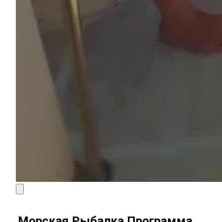
Морская Рыбалка Программа