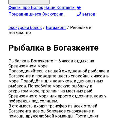
Факты про Белек
Наши Контакты
❤️
Понравившиеся Экскурсии
вызов
экскурсии белек
/
Богазкент
/
Рыбалка в
Богазкенте
Рыбалка в Богазкенте
Рыбалка в Богазкенте — 6 часов отдыха на
Средиземном море
Присоединяйтесь к нашей ежедневной рыбалке в
Богазкенте и проведите шесть спокойных часов в
море. Подойдёт и для новичков, и для опытных
рыбаков. Попробуйте морскую рыбалку в
открытом море, троллинг на местных рыб
Средиземного моря или просто отдохните, ловя у
побережья под солнцем.
В стоимость входят трансфер из всех отелей
Богазкента, всё рыболовное снаряжение и
помощь дружелюбной команды. Гости ценят