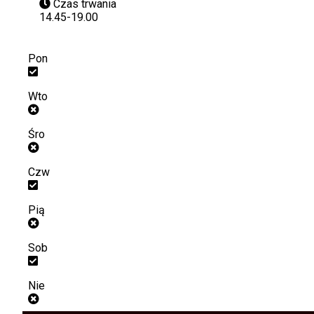
Czas trwania
14.45-19.00
Pon
Wto
Śro
Czw
Pią
Sob
Nie