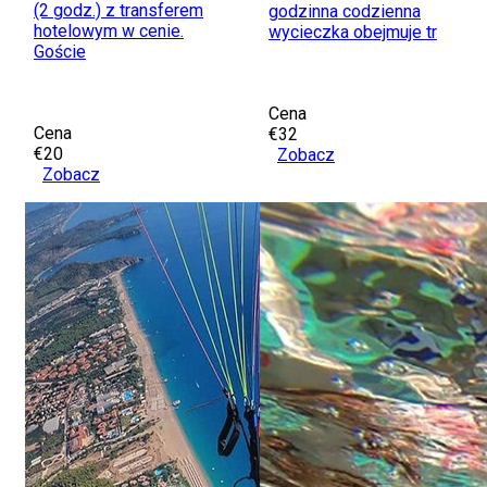
(2 godz.) z transferem
godzinna codzienna
hotelowym w cenie.
wycieczka obejmuje tr
Goście
Cena
Cena
€32
€20
Zobacz
Zobacz