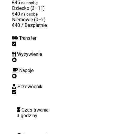
€45
na osobę
Dziecko (3–11)
€40
na osobę
Niemowlę (0–2)
€40
/
Bezpłatnie
Transfer
Wyżywienie
Napoje
Przewodnik
Czas trwania
3 godziny