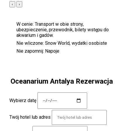
‹
›
W cenie:
Transport w obie strony,
ubezpieczenie, przewodnik, bilety wstępu do
akwarium i gadów.
Nie wliczone:
Snow World, wydatki osobiste
Nie zapomnij:
Napoje
Oceanarium Antalya Rezerwacja
Wybierz datę
Twój hotel lub adres