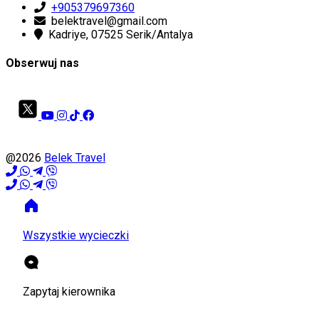
+905379697360
belektravel@gmail.com
Kadriye, 07525 Serik/Antalya
Obserwuj nas
@2026
Belek Travel
Wszystkie wycieczki
Zapytaj kierownika