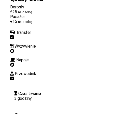
Dorosły
€25
na osobę
Pasażer
€15
na osobę
Transfer
Wyżywienie
Napoje
Przewodnik
Czas trwania
3 godziny