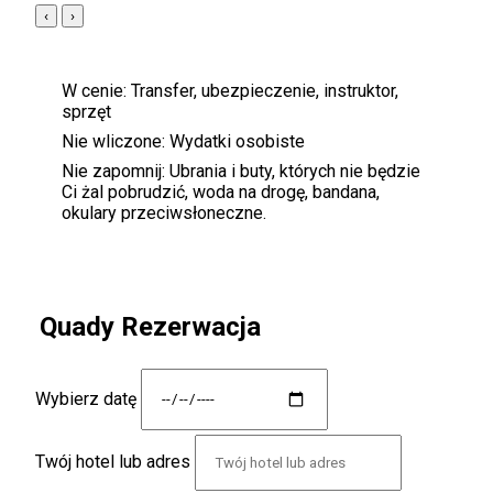
‹
›
W cenie:
Transfer, ubezpieczenie, instruktor,
sprzęt
Nie wliczone:
Wydatki osobiste
Nie zapomnij:
Ubrania i buty, których nie będzie
Ci żal pobrudzić, woda na drogę, bandana,
okulary przeciwsłoneczne.
Quady Rezerwacja
Wybierz datę
Twój hotel lub adres