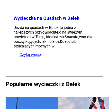
Wycieczka na Quadach w Belek
Jazda na quadach w Belek to jedna z
najlepszych przyg&oacute;d na świeżym
powietrzu w Turcji, idealna zar&oacute;wno dla
początkujących, jak i dla os&oacute;b
szukających mocnych w
Czytaj więcej
Popularne wycieczki z Belek