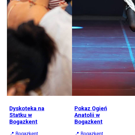
Dyskoteka na
Pokaz Ogień
Statku w
Anatolii w
Bogazkent
Bogazkent
📍 Bogazkent
📍 Bogazkent