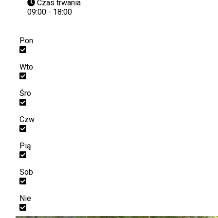
Czas trwania
09:00 - 18:00
Pon
Wto
Śro
Czw
Pią
Sob
Nie