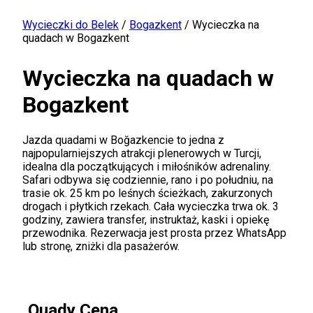
Wycieczki do Belek
/
Bogazkent
/
Wycieczka na
quadach w Bogazkent
Wycieczka na quadach w
Bogazkent
Jazda quadami w Boğazkencie to jedna z
najpopularniejszych atrakcji plenerowych w Turcji,
idealna dla początkujących i miłośników adrenaliny.
Safari odbywa się codziennie, rano i po południu, na
trasie ok. 25 km po leśnych ścieżkach, zakurzonych
drogach i płytkich rzekach. Cała wycieczka trwa ok. 3
godziny, zawiera transfer, instruktaż, kaski i opiekę
przewodnika. Rezerwacja jest prosta przez WhatsApp
lub stronę, zniżki dla pasażerów.
Quady Cena