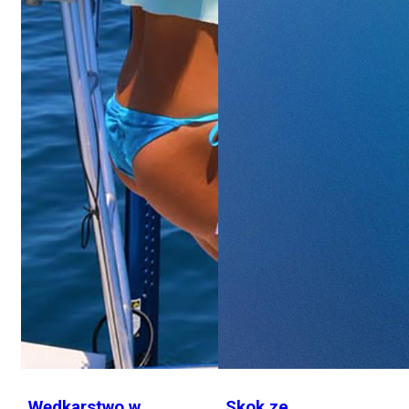
Wędkarstwo w
Skok ze