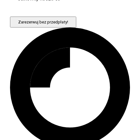
Zarezerwuj bez przedpłaty!