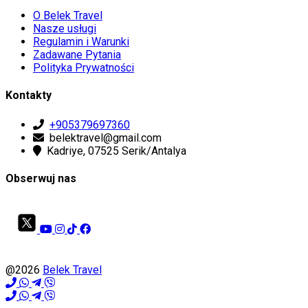
O Belek Travel
Nasze usługi
Regulamin i Warunki
Zadawane Pytania
Polityka Prywatności
Kontakty
+905379697360
belektravel@gmail.com
Kadriye, 07525 Serik/Antalya
Obserwuj nas
@2026
Belek Travel