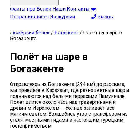
Факты про Белек
Наши Контакты
❤️
Понравившиеся Экскурсии
вызов
экскурсии белек
/
Богазкент
/
Полёт на шаре в
Богазкенте
Полёт на шаре в
Богазкенте
Отправляясь из Богазкента (294 км) до рассвета,
вы приедете в Карахаыт, где разноцветные шары
поднимаются над белыми террасами Памуккале.
Полет длится около часа над травертинами и
древним Иераполем — солнце заливает всё
мягким светом. Волшебное утро с трансфером из
отеля, местными гидами и настоящим турецким
гостеприимством.