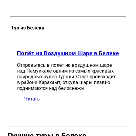
Тур из Белека
Полёт на Воздушном Шаре в Белеке
Отправьтесь в полёт на воздушном шаре
над Памуккале одним из самых красивых
природных чудес Турции. Старт происходит
в районе Карахаыт, откуда шары плавно
поднимаются над белоснежн
Читать
Лучшие туры в Белеке