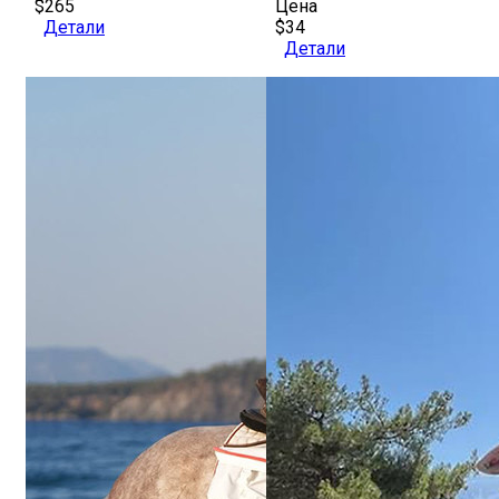
$265
Цена
Детали
$34
Детали