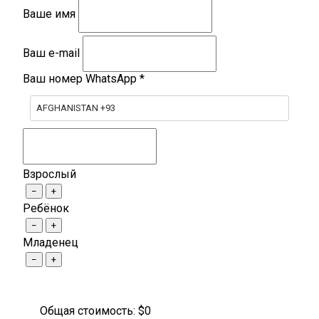
Ваше имя
Ваш e-mail
Ваш номер WhatsApp
*
AFGHANISTAN +93
Взрослый
−
+
Ребёнок
−
+
Младенец
−
+
Общая стоимость: $
0