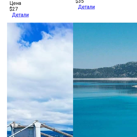
$35
Цена
Детали
$27
Детали