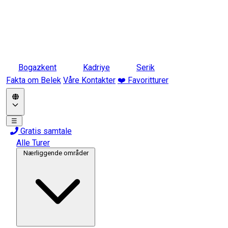
Bogazkent
Kadriye
Serik
Fakta om Belek
Våre Kontakter
❤️ Favoritturer
☰
Gratis samtale
Alle Turer
Nærliggende områder