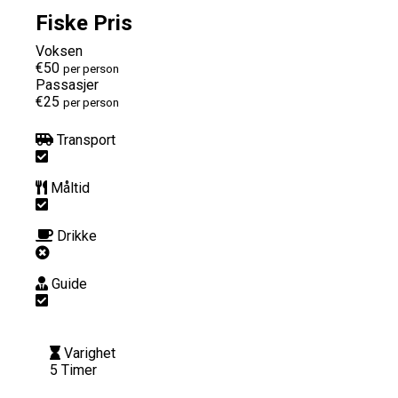
Fiske Pris
Voksen
€50
per person
Passasjer
€25
per person
Transport
Måltid
Drikke
Guide
Varighet
5 Timer