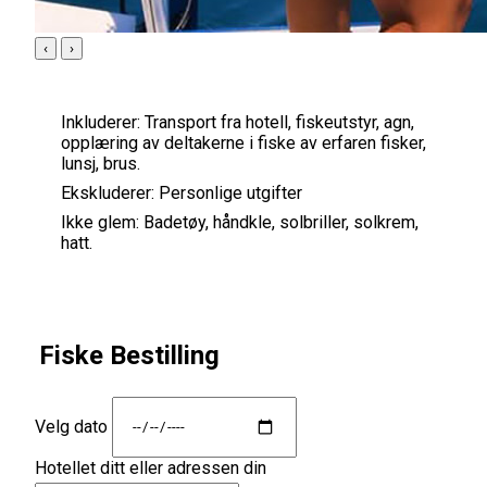
‹
›
Inkluderer:
Transport fra hotell, fiskeutstyr, agn,
opplæring av deltakerne i fiske av erfaren fisker,
lunsj, brus.
Ekskluderer:
Personlige utgifter
Ikke glem:
Badetøy, håndkle, solbriller, solkrem,
hatt.
Fiske Bestilling
Velg dato
Hotellet ditt eller adressen din