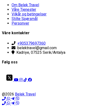
Om Belek Travel
Våre Tjenester
Vilkår og betingelser
Stilte Spørsmål
Personver
Våre kontakter
+905379697360
belektravel@gmail.com
Kadriye, 07525 Serik/Antalya
Følg oss
@2026
Belek Travel