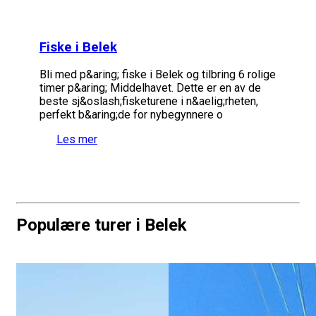
Fiske i Belek
Bli med p&aring; fiske i Belek og tilbring 6 rolige
timer p&aring; Middelhavet. Dette er en av de
beste sj&oslash;fisketurene i n&aelig;rheten,
perfekt b&aring;de for nybegynnere o
Les mer
Populære turer i Belek