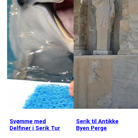
Svømme med
Serik til Antikke
Delfiner i Serik Tur
Byen Perge