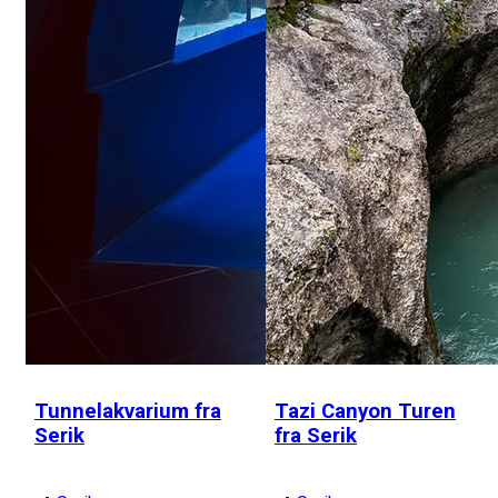
Tunnelakvarium fra
Tazi Canyon Turen
Serik
fra Serik