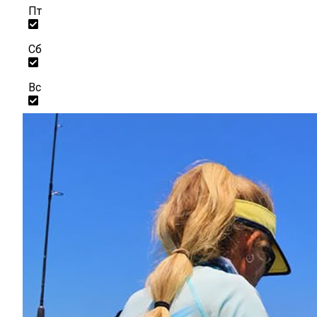
Пт
Сб
Вс