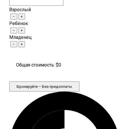
Взрослый
−
+
Ребёнок
−
+
Младенец
−
+
Общая стоимость: $
0
Бронируйте – Без предоплаты