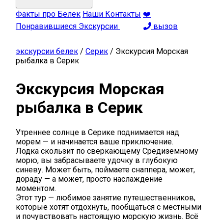
Факты про Белек
Наши Контакты
❤️
Понравившиеся Экскурсии
вызов
экскурсии белек
/
Серик
/
Экскурсия Морская
рыбалка в Серик
Экскурсия Морская
рыбалка в Серик
Утреннее солнце в Серике поднимается над
морем — и начинается ваше приключение.
Лодка скользит по сверкающему Средиземному
морю, вы забрасываете удочку в глубокую
синеву. Может быть, поймаете снаппера, может,
дораду — а может, просто наслаждение
моментом.
Этот тур — любимое занятие путешественников,
которые хотят отдохнуть, пообщаться с местными
и почувствовать настоящую морскую жизнь. Всё