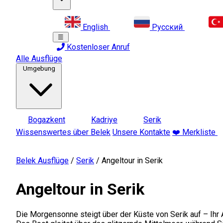
English
Русский
☰
Kostenloser Anruf
Alle Ausflüge
Umgebung
Bogazkent
Kadriye
Serik
Wissenswertes über Belek
Unsere Kontakte
❤️ Merkliste
Belek Ausflüge
/
Serik
/
Angeltour in Serik
Angeltour in Serik
Die Morgensonne steigt über der Küste von Serik auf – Ihr 