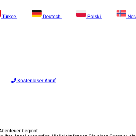
Türkçe
Deutsch
Polski
Nor
Kostenloser Anruf
Abenteuer beginnt.