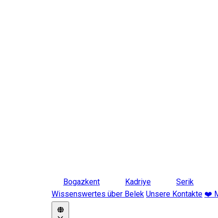
Bogazkent
Kadriye
Serik
Wissenswertes über Belek
Unsere Kontakte
❤️ 