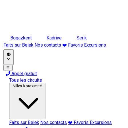
Bogazkent
Kadriye
Serik
Faits sur Belek
Nos contacts
❤️ Favoris Excursions
☰
Appel gratuit
Tous les circuits
Villes à proximité
Faits sur Belek
Nos contacts
❤️ Favoris Excursions