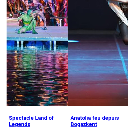
Spectacle Land of
Anatolia feu depuis
Legends
Bogazkent