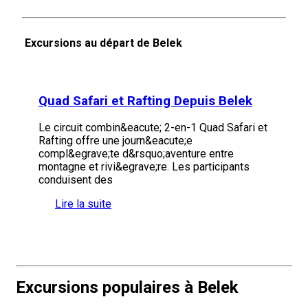
Excursions au départ de Belek
Quad Safari et Rafting Depuis Belek
Le circuit combin&eacute; 2-en-1 Quad Safari et
Rafting offre une journ&eacute;e
compl&egrave;te d&rsquo;aventure entre
montagne et rivi&egrave;re. Les participants
conduisent des
Lire la suite
Excursions populaires à Belek