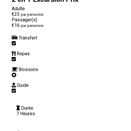
Adulte
€23
par personne
Passager(s)
€16
par personne
Transfert
Repas
Boissons
Guide
Durée
7 Heures