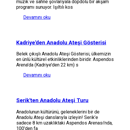
müzik ve sahne şovlarıyala dopdolu bir akşam
programı sunuyor. Işıltılı kos
Devamını oku
Kadriye'den Anadolu Ateşi Gösterisi
Belek çıkışlı Anadolu Ateşi Gösterisi, ülkemizin
en ünlü kültürel etkinliklerinden biridir. Aspendos
Arena’da (Kadriye’den 22 km) s
Devamını oku
Serik'ten Anadolu Ateşi Turu
Anadolunun kültürünü, geleneklerini bir de
Anadolu Ateşi danslarıyla izleyin! Serik’e
sadece 8 km uzaklıktaki Aspendos Arenası’nda,
100’den fa