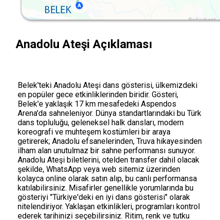
Anadolu Ateşi Açıklaması
Belek'teki Anadolu Ateşi dans gösterisi, ülkemizdeki
en popüler gece etkinliklerinden biridir. Gösteri,
Belek'e yaklaşık 17 km mesafedeki Aspendos
Arena'da sahneleniyor. Dünya standartlarındaki bu Türk
dans topluluğu, geleneksel halk dansları, modern
koreografi ve muhteşem kostümleri bir araya
getirerek; Anadolu efsanelerinden, Truva hikayesinden
ilham alan unutulmaz bir sahne performansı sunuyor.
Anadolu Ateşi biletlerini, otelden transfer dahil olacak
şekilde, WhatsApp veya web sitemiz üzerinden
kolayca online olarak satın alıp, bu canlı performansa
katılabilirsiniz. Misafirler genellikle yorumlarında bu
gösteriyi "Türkiye'deki en iyi dans gösterisi" olarak
nitelendiriyor. Yaklaşan etkinlikleri, programları kontrol
ederek tarihinizi seçebilirsiniz. Ritim, renk ve tutku