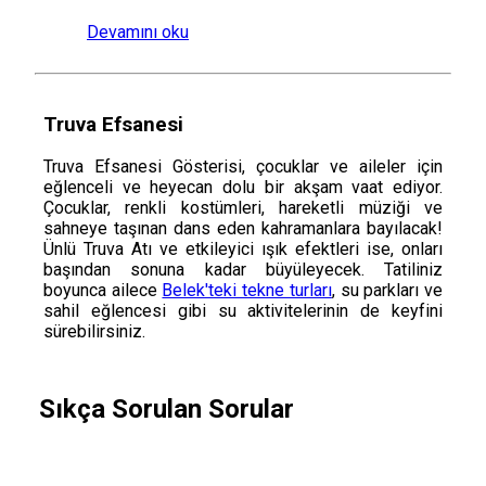
Devamını oku
Truva Efsanesi
Truva Efsanesi Gösterisi, çocuklar ve aileler için
eğlenceli ve heyecan dolu bir akşam vaat ediyor.
Çocuklar, renkli kostümleri, hareketli müziği ve
sahneye taşınan dans eden kahramanlara bayılacak!
Ünlü Truva Atı ve etkileyici ışık efektleri ise, onları
başından sonuna kadar büyüleyecek. Tatiliniz
boyunca ailece
Belek'teki tekne turları
, su parkları ve
sahil eğlencesi gibi su aktivitelerinin de keyfini
sürebilirsiniz.
Sıkça Sorulan Sorular