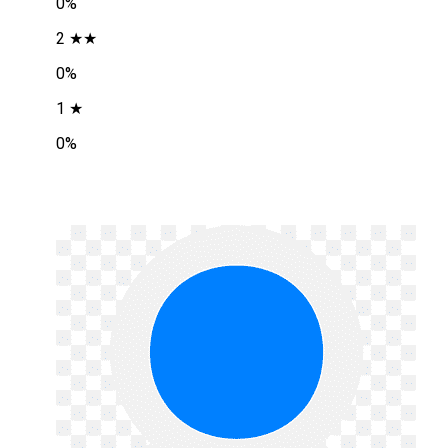
0%
2 ★★
0%
1 ★
0%