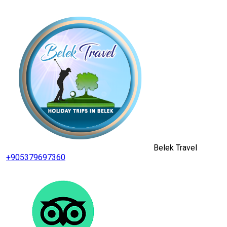
Belek Travel
+905379697360