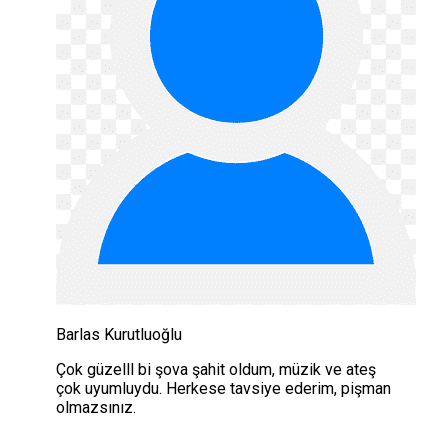
Barlas Kurutluoğlu
Çok güzelll bi şova şahit oldum, müzik ve ateş
çok uyumluydu. Herkese tavsiye ederim, pişman
olmazsınız.