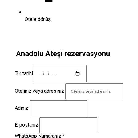
Otele dönüş
Anadolu Ateşi rezervasyonu
Tur tarihi
Oteliniz veya adresiniz
Adınız
E-postanız
WhatsApp Numaranız
*