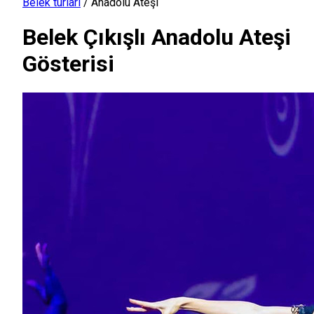
Belek turları
/
Anadolu Ateşi
Belek Çıkışlı Anadolu Ateşi
Gösterisi