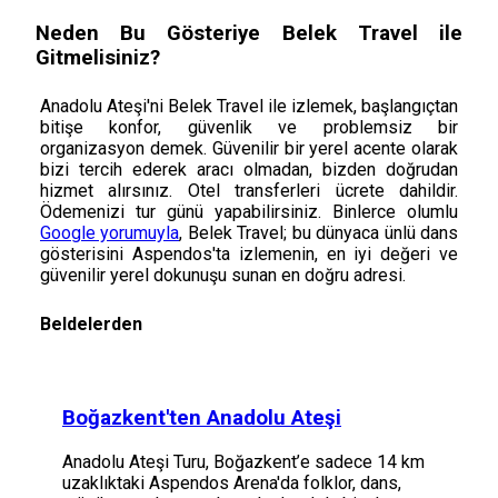
Neden Bu Gösteriye Belek Travel ile
Gitmelisiniz?
Anadolu Ateşi'ni Belek Travel ile izlemek, başlangıçtan
bitişe konfor, güvenlik ve problemsiz bir
organizasyon demek. Güvenilir bir yerel acente olarak
bizi tercih ederek aracı olmadan, bizden doğrudan
hizmet alırsınız. Otel transferleri ücrete dahildir.
Ödemenizi tur günü yapabilirsiniz. Binlerce olumlu
Google yorumuyla
, Belek Travel; bu dünyaca ünlü dans
gösterisini Aspendos'ta izlemenin, en iyi değeri ve
güvenilir yerel dokunuşu sunan en doğru adresi.
Beldelerden
Boğazkent'ten Anadolu Ateşi
Anadolu Ateşi Turu, Boğazkent’e sadece 14 km
uzaklıktaki Aspendos Arena'da folklor, dans,