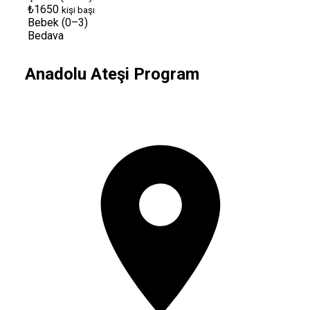
₺1650
kişi başı
Bebek (0–3)
Bedava
Anadolu Ateşi Program