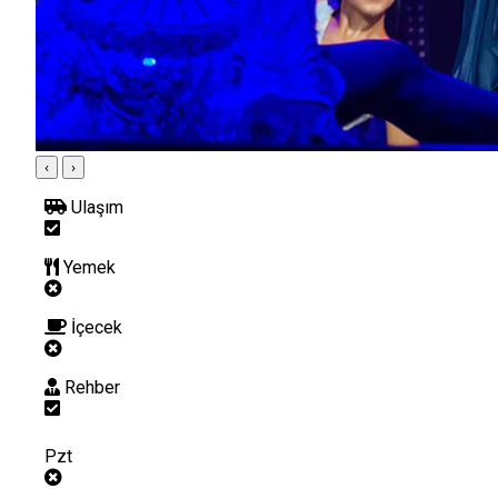
‹
›
Ulaşım
Yemek
İçecek
Rehber
Pzt