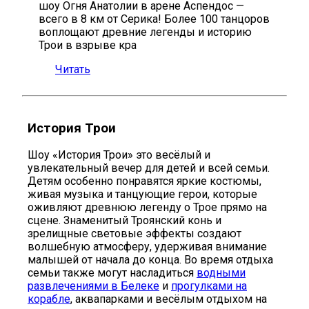
шоу Огня Анатолии в арене Аспендос —
всего в 8 км от Серика! Более 100 танцоров
воплощают древние легенды и историю
Трои в взрыве кра
Читать
История Трои
Шоу «История Трои» это весёлый и
увлекательный вечер для детей и всей семьи.
Детям особенно понравятся яркие костюмы,
живая музыка и танцующие герои, которые
оживляют древнюю легенду о Трое прямо на
сцене. Знаменитый Троянский конь и
зрелищные световые эффекты создают
волшебную атмосферу, удерживая внимание
малышей от начала до конца. Во время отдыха
семьи также могут насладиться
водными
развлечениями в Белеке
и
прогулками на
корабле
, аквапарками и весёлым отдыхом на