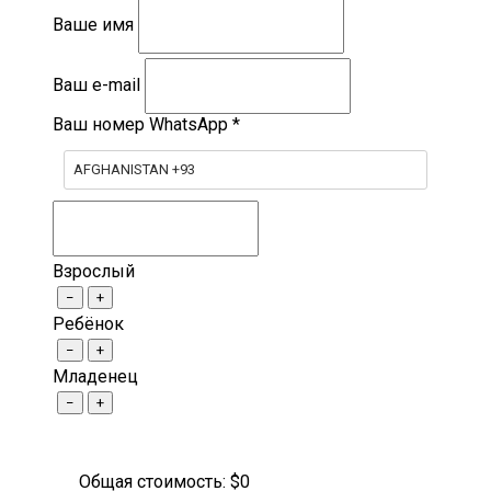
Ваше имя
Ваш e-mail
Ваш номер WhatsApp
*
AFGHANISTAN +93
Взрослый
−
+
Ребёнок
−
+
Младенец
−
+
Общая стоимость: $
0