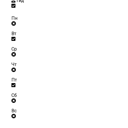
Гид
Пн
Вт
Ср
Чт
Пт
Сб
Вс