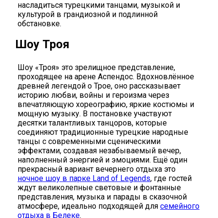
насладиться турецкими танцами, музыкой и
культурой в грандиозной и подлинной
обстановке.
Шоу Троя
Шоу «Троя» это зрелищное представление,
проходящее на арене Аспендос. Вдохновлённое
древней легендой о Трое, оно рассказывает
историю любви, войны и героизма через
впечатляющую хореографию, яркие костюмы и
мощную музыку. В постановке участвуют
десятки талантливых танцоров, которые
соединяют традиционные турецкие народные
танцы с современными сценическими
эффектами, создавая незабываемый вечер,
наполненный энергией и эмоциями. Ещё один
прекрасный вариант вечернего отдыха это
ночное шоу в парке Land of Legends
, где гостей
ждут великолепные световые и фонтанные
представления, музыка и парады в сказочной
атмосфере, идеально подходящей для
семейного
отдыха в Белеке
.