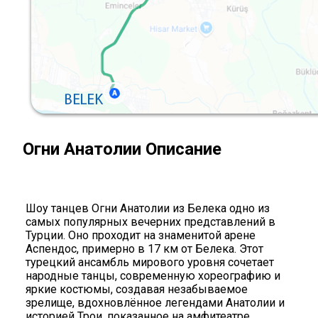
Огни Анатолии Описание
Шоу танцев Огни Анатолии из Белека одно из
самых популярных вечерних представлений в
Турции. Оно проходит на знаменитой арене
Аспендос, примерно в 17 км от Белека. Этот
турецкий ансамбль мирового уровня сочетает
народные танцы, современную хореографию и
яркие костюмы, создавая незабываемое
зрелище, вдохновлённое легендами Анатолии и
историей Трои, показанное на амфитеатре.