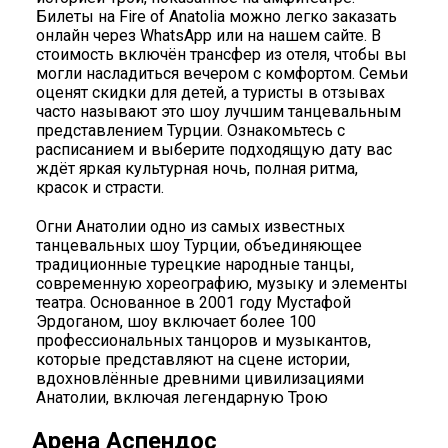
Билеты на Fire of Anatolia можно легко заказать
онлайн через WhatsApp или на нашем сайте. В
стоимость включён трансфер из отеля, чтобы вы
могли насладиться вечером с комфортом. Семьи
оценят скидки для детей, а туристы в отзывах
часто называют это шоу лучшим танцевальным
представлением Турции. Ознакомьтесь с
расписанием и выберите подходящую дату вас
ждёт яркая культурная ночь, полная ритма,
красок и страсти.
Огни Анатолии одно из самых известных
танцевальных шоу Турции, объединяющее
традиционные турецкие народные танцы,
современную хореографию, музыку и элементы
театра. Основанное в 2001 году Мустафой
Эрдоганом, шоу включает более 100
профессиональных танцоров и музыкантов,
которые представляют на сцене истории,
вдохновлённые древними цивилизациями
Анатолии, включая легендарную Трою
Арена Аспендос