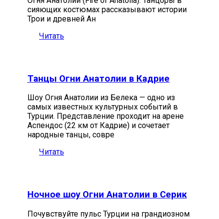
Огня Анатолии (Fire of Anatolia). Танцоры в
сияющих костюмах рассказывают истории
Трои и древней Ан
Читать
Танцы Огни Анатолии в Кадрие
Шоу Огня Анатолии из Белека — одно из
самых известных культурных событий в
Турции. Представление проходит на арене
Аспендос (22 км от Кадрие) и сочетает
народные танцы, совре
Читать
Ночное шоу Огни Анатолии в Серик
Почувствуйте пульс Турции на грандиозном