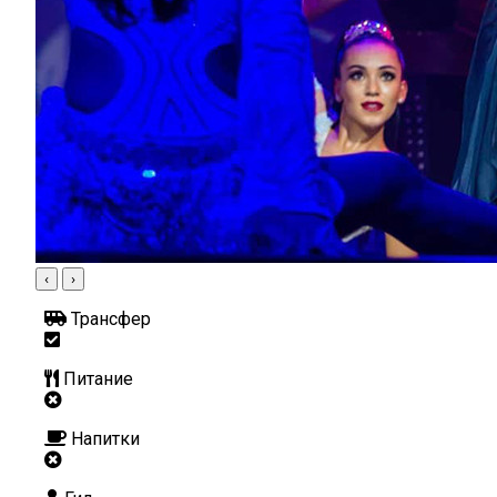
‹
›
Трансфер
Питание
Напитки