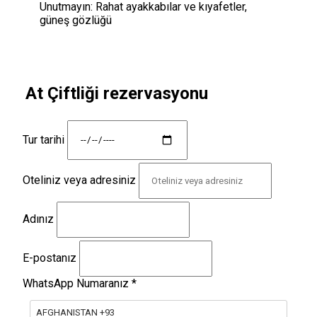
Unutmayın:
Rahat ayakkabılar ve kıyafetler,
güneş gözlüğü
At Çiftliği rezervasyonu
Tur tarihi
Oteliniz veya adresiniz
Adınız
E-postanız
WhatsApp Numaranız
*
AFGHANISTAN +93