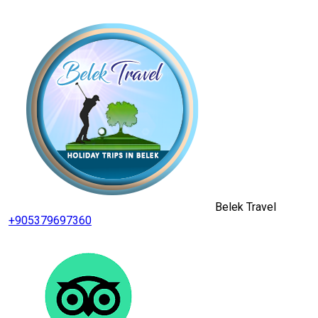
Belek Travel
+905379697360