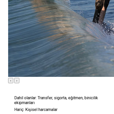
‹
›
Dahil olanlar:
Transfer, sigorta, eğitmen, binicilik
ekipmanları
Hariç:
Kişisel harcamalar