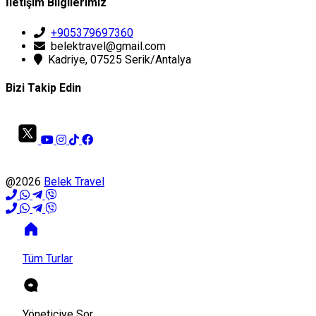
İletişim Bilgilerimiz
+905379697360
belektravel@gmail.com
Kadriye, 07525 Serik/Antalya
Bizi Takip Edin
@2026
Belek Travel
Tüm Turlar
Yöneticiye Sor