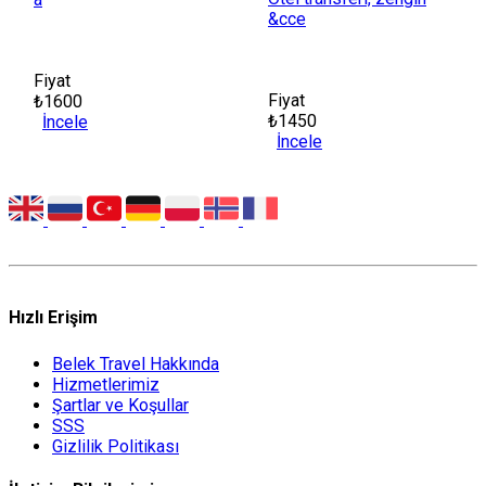
&cce
Fiyat
Fiyat
₺1600
₺1450
İncele
İncele
Hızlı Erişim
Belek Travel Hakkında
Hizmetlerimiz
Şartlar ve Koşullar
SSS
Gizlilik Politikası