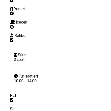
Yemek
İçecek
Rehber
Süre
3 saat
Tur saatleri
10:00 - 14:00
Pzt
Sal