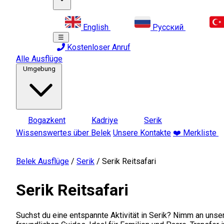
English
Русский
☰
Kostenloser Anruf
Alle Ausflüge
Umgebung
Bogazkent
Kadriye
Serik
Wissenswertes über Belek
Unsere Kontakte
❤️ Merkliste
Belek Ausflüge
/
Serik
/
Serik Reitsafari
Serik Reitsafari
Suchst du eine entspannte Aktivität in Serik? Nimm an unser