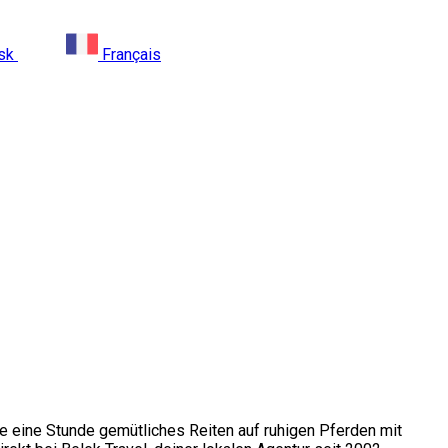
sk
Français
eße eine Stunde gemütliches Reiten auf ruhigen Pferden mit