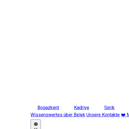
Bogazkent
Kadriye
Serik
Wissenswertes über Belek
Unsere Kontakte
❤️ 