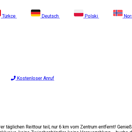
Türkçe
Deutsch
Polski
Nor
Kostenloser Anruf
er täglichen Reittour teil, nur 6 km vom Zentrum entfernt! Geni