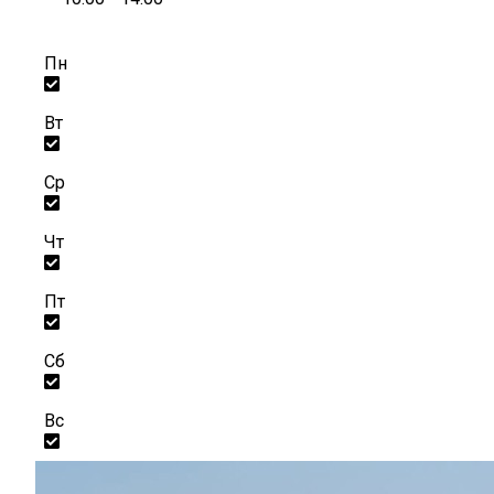
Пн
Вт
Ср
Чт
Пт
Сб
Вс