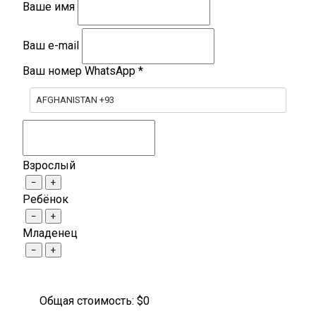
Ваше имя
Ваш e-mail
Ваш номер WhatsApp
*
AFGHANISTAN +93
Взрослый
−
+
Ребёнок
−
+
Младенец
−
+
Общая стоимость: $
0