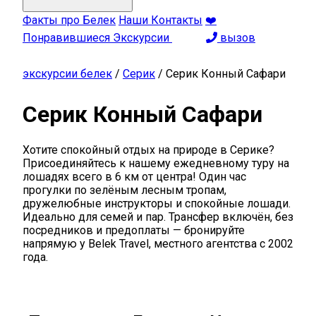
Факты про Белек
Наши Контакты
❤️
Понравившиеся Экскурсии
вызов
экскурсии белек
/
Серик
/
Серик Конный Сафари
Серик Конный Сафари
Хотите спокойный отдых на природе в Серике?
Присоединяйтесь к нашему ежедневному туру на
лошадях всего в 6 км от центра! Один час
прогулки по зелёным лесным тропам,
дружелюбные инструкторы и спокойные лошади.
Идеально для семей и пар. Трансфер включён, без
посредников и предоплаты — бронируйте
напрямую у Belek Travel, местного агентства с 2002
года.