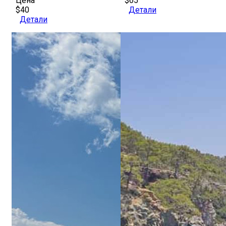
Цена
$65
$40
Детали
Детали