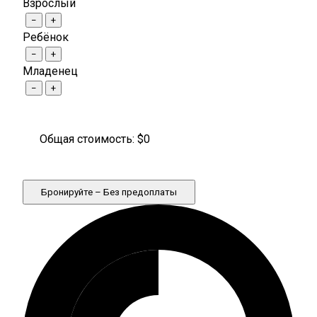
Взрослый
−
+
Ребёнок
−
+
Младенец
−
+
Общая стоимость: $
0
Бронируйте – Без предоплаты