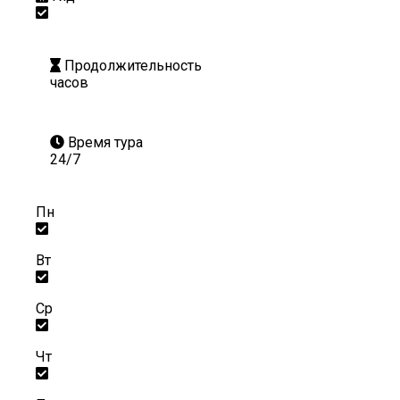
Продолжительность
часов
Время тура
24/7
Пн
Вт
Ср
Чт