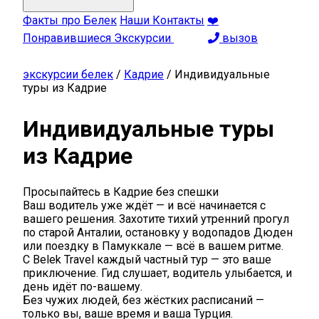
Факты про Белек
Наши Контакты
❤️
Понравившиеся Экскурсии
вызов
экскурсии белек
/
Кадрие
/
Индивидуальные
туры из Кадрие
Индивидуальные туры
из Кадрие
Просыпайтесь в Кадрие без спешки
Ваш водитель уже ждёт — и всё начинается с
вашего решения. Захотите тихий утренний прогул
по старой Анталии, остановку у водопадов Дюден
или поездку в Памуккале — всё в вашем ритме.
С Belek Travel каждый частный тур — это ваше
приключение. Гид слушает, водитель улыбается, и
день идёт по-вашему.
Без чужих людей, без жёстких расписаний —
только вы, ваше время и ваша Турция.