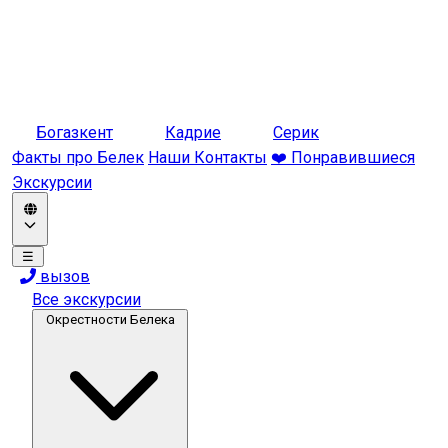
Богазкент
Кадрие
Серик
Факты про Белек
Наши Контакты
❤️ Понравившиеся
Экскурсии
☰
вызов
Все экскурсии
Окрестности Белека