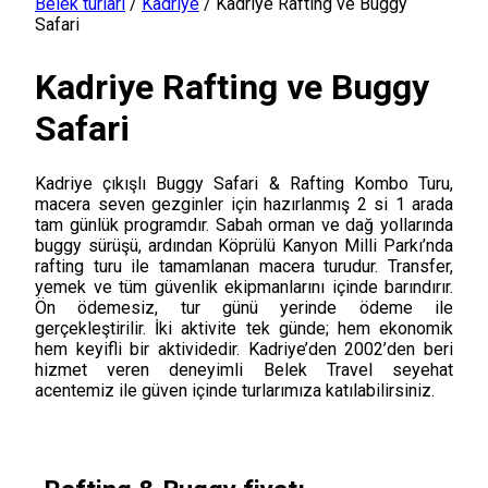
Belek turları
/
Kadriye
/
Kadriye Rafting ve Buggy
Safari
Kadriye Rafting ve Buggy
Safari
Kadriye çıkışlı Buggy Safari & Rafting Kombo Turu,
macera seven gezginler için hazırlanmış 2 si 1 arada
tam günlük programdır. Sabah orman ve dağ yollarında
buggy sürüşü, ardından Köprülü Kanyon Milli Parkı’nda
rafting turu ile tamamlanan macera turudur. Transfer,
yemek ve tüm güvenlik ekipmanlarını içinde barındırır.
Ön ödemesiz, tur günü yerinde ödeme ile
gerçekleştirilir. İki aktivite tek günde; hem ekonomik
hem keyifli bir aktividedir. Kadriye’den 2002’den beri
hizmet veren deneyimli Belek Travel seyehat
acentemiz ile güven içinde turlarımıza katılabilirsiniz.