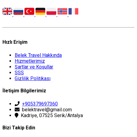
Hızlı Erişim
Belek Travel Hakkında
Hizmetlerimiz
Şartlar ve Koşullar
SSS
Gizlilik Politikası
İletişim Bilgilerimiz
+905379697360
belektravel@gmail.com
Kadriye, 07525 Serik/Antalya
Bizi Takip Edin