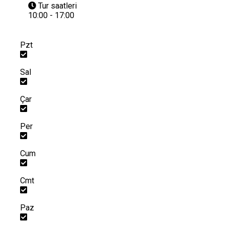
Tur saatleri
10:00 - 17:00
Pzt
Sal
Çar
Per
Cum
Cmt
Paz