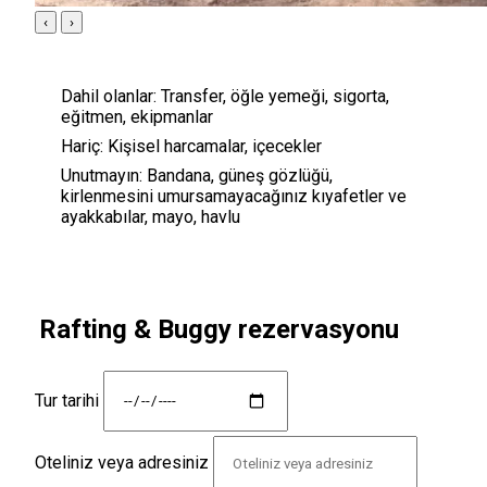
‹
›
Dahil olanlar:
Transfer, öğle yemeği, sigorta,
eğitmen, ekipmanlar
Hariç:
Kişisel harcamalar, içecekler
Unutmayın:
Bandana, güneş gözlüğü,
kirlenmesini umursamayacağınız kıyafetler ve
ayakkabılar, mayo, havlu
Rafting & Buggy rezervasyonu
Tur tarihi
Oteliniz veya adresiniz