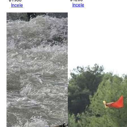
İncele
İncele