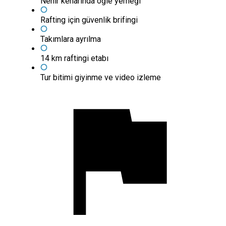
Nehir kenarında öğle yemeği
Rafting için güvenlik brifingi
Takımlara ayrılma
14 km raftingi etabı
Tur bitimi giyinme ve video izleme