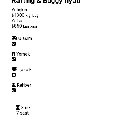
Rafting & Buggy fiyatı
Yetişkin
₺1300
kişi başı
Yolcu
₺850
kişi başı
Ulaşım
Yemek
İçecek
Rehber
Süre
7 saat