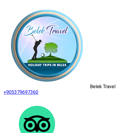
Belek Travel
+905379697360