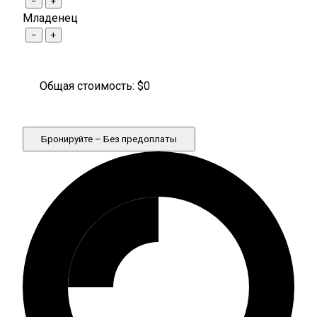
−
+
Младенец
−
+
Общая стоимость: $
0
Бронируйте – Без предоплаты