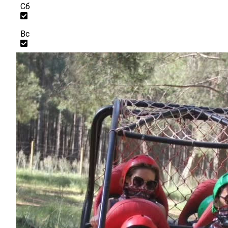
Сб
Вс