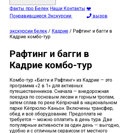
Факты про Белек
Наши Контакты
❤️
Понравившиеся Экскурсии
вызов
экскурсии белек
/
Кадрие
/
Рафтинг и багги в
Кадрие комбо-тур
Рафтинг и багги в
Кадрие комбо-тур
Комбо-тур «Багги и Рафтинг» из Кадрие — это
программа «2 в 1» для активных
путешественников. Сначала — внедорожная
поездка по сосновым лесам и горным тропам,
затем сплав по реке Кёпрючай в национальном
парке Кёпрюлю-Каньон. Включены трансфер,
обед и всё оборудование. Предоплата не
требуется — можно оплатить в день тура. Две
популярные активности за один день — выгодно,
удобно и с отличным сервисом от местного