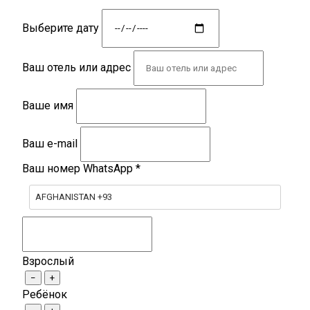
Выберите дату
Ваш отель или адрес
Ваше имя
Ваш e-mail
Ваш номер WhatsApp
*
AFGHANISTAN +93
Взрослый
−
+
Ребёнок