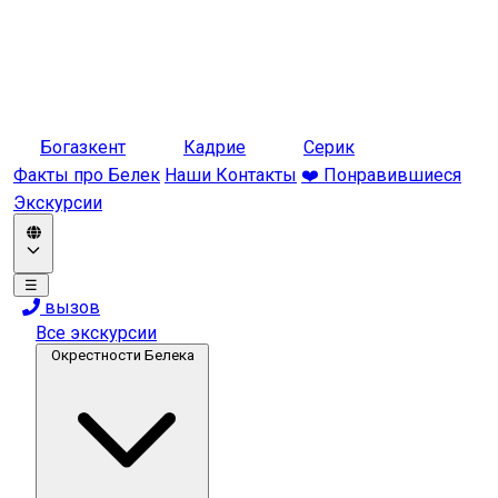
Богазкент
Кадрие
Серик
Факты про Белек
Наши Контакты
❤️ Понравившиеся
Экскурсии
☰
вызов
Все экскурсии
Окрестности Белека