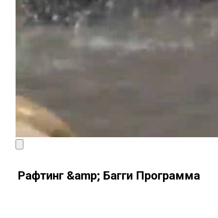
Рафтинг &amp; Багги Программа