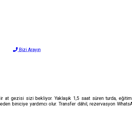
Bizi Arayın
at gezisi sizi bekliyor. Yaklaşık 1,5 saat süren turda, eğitimli
yeden biniciye yardımcı olur. Transfer dâhil, rezervasyon Whats