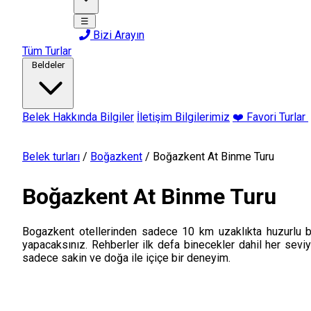
☰
Bizi Arayın
Tüm Turlar
Beldeler
Belek Hakkında Bilgiler
İletişim Bilgilerimiz
❤️ Favori Turlar
Belek turları
/
Boğazkent
/
Boğazkent At Binme Turu
Boğazkent At Binme Turu
Bogazkent otellerinden sadece 10 km uzaklıkta huzurlu bir 
yapacaksınız. Rehberler ilk defa binecekler dahil her sevi
sadece sakin ve doğa ile içiçe bir deneyim.