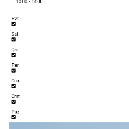
10:00 - 14:00
Pzt
Sal
Çar
Per
Cum
Cmt
Paz