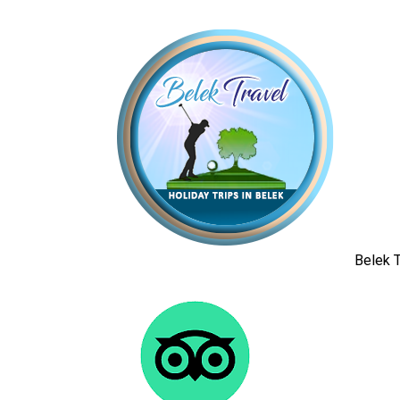
Belek T