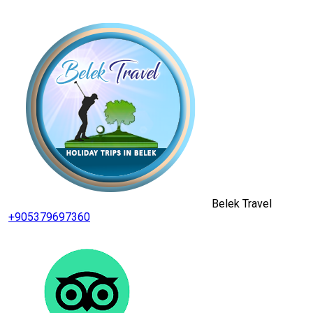
Belek Travel
+905379697360