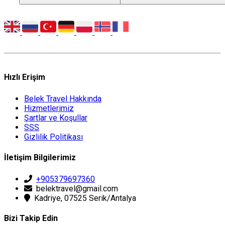
Hızlı Erişim
Belek Travel Hakkında
Hizmetlerimiz
Şartlar ve Koşullar
SSS
Gizlilik Politikası
İletişim Bilgilerimiz
+905379697360
belektravel@gmail.com
Kadriye, 07525 Serik/Antalya
Bizi Takip Edin