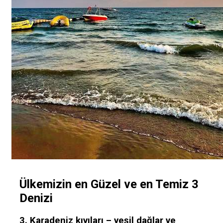
Ülkemizin en Güzel ve en Temiz 3
Denizi
3. Karadeniz kıyıları – yeşil dağlar ve