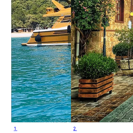
1.
2.