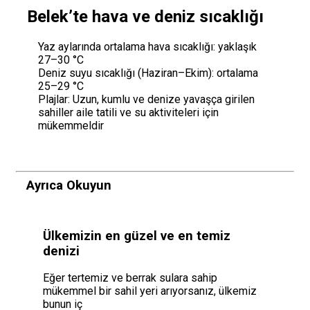
Belek’te hava ve deniz sıcaklığı
Yaz aylarında ortalama hava sıcaklığı: yaklaşık
27–30 °C
Deniz suyu sıcaklığı (Haziran–Ekim): ortalama
25–29 °C
Plajlar: Uzun, kumlu ve denize yavaşça girilen
sahiller aile tatili ve su aktiviteleri için
mükemmeldir
Ayrıca Okuyun
Ülkemizin en güzel ve en temiz
denizi
Eğer tertemiz ve berrak sulara sahip
mükemmel bir sahil yeri arıyorsanız, ülkemiz
bunun iç