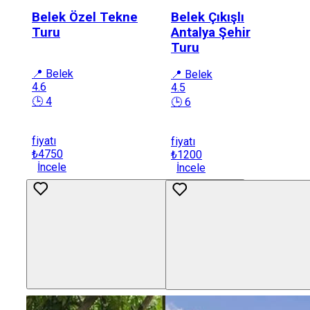
Belek Özel Tekne
Belek Çıkışlı
Turu
Antalya Şehir
Turu
📍 Belek
📍 Belek
4.6
4.5
🕒 4
🕒 6
fiyatı
fiyatı
₺4750
₺1200
İncele
İncele