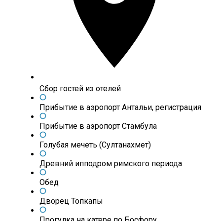
Сбор гостей из отелей
Прибытие в аэропорт Антальи, регистрация
Прибытие в аэропорт Стамбула
Голубая мечеть (Султанахмет)
Древний ипподром римского периода
Обед
Дворец Топкапы
Прогулка на катере по Босфору