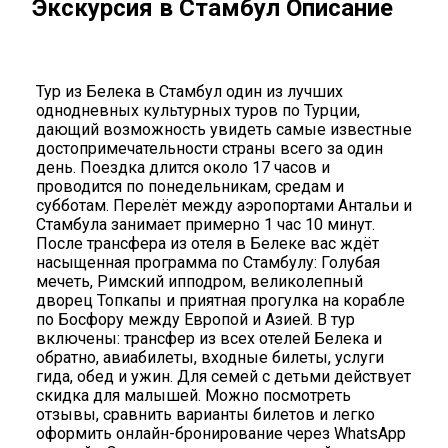
Экскурсия в Стамбул Описание
Тур из Белека в Стамбул один из лучших
однодневных культурных туров по Турции,
дающий возможность увидеть самые известные
достопримечательности страны всего за один
день. Поездка длится около 17 часов и
проводится по понедельникам, средам и
субботам. Перелёт между аэропортами Антальи и
Стамбула занимает примерно 1 час 10 минут.
После трансфера из отеля в Белеке вас ждёт
насыщенная программа по Стамбулу: Голубая
мечеть, Римский ипподром, великолепный
дворец Топкапы и приятная прогулка на корабле
по Босфору между Европой и Азией. В тур
включены: трансфер из всех отелей Белека и
обратно, авиабилеты, входные билеты, услуги
гида, обед и ужин. Для семей с детьми действует
скидка для малышей. Можно посмотреть
отзывы, сравнить варианты билетов и легко
оформить онлайн-бронирование через WhatsApp