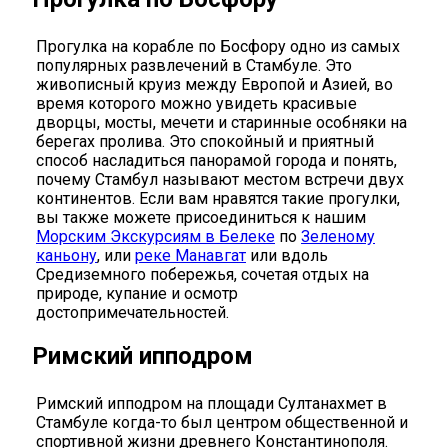
Прогулка на корабле по Босфору одно из самых
популярных развлечений в Стамбуле. Это
живописный круиз между Европой и Азией, во
время которого можно увидеть красивые
дворцы, мосты, мечети и старинные особняки на
берегах пролива. Это спокойный и приятный
способ насладиться панорамой города и понять,
почему Стамбул называют местом встречи двух
континентов. Если вам нравятся такие прогулки,
вы также можете присоединиться к нашим
Морским Экскурсиям в Белеке
по
Зеленому
каньону
, или
реке Манавгат
или вдоль
Средиземного побережья, сочетая отдых на
природе, купание и осмотр
достопримечательностей.
Римский ипподром
Римский ипподром на площади Султанахмет в
Стамбуле когда-то был центром общественной и
спортивной жизни древнего Константинополя.