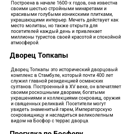
Построена в начале 1600-х годов, она известна
своими шестью стройными минаретами и
красивыми голубыми изникскими плитками,
украшающими интерьер. Мечеть действует как
место молитвы, но также открыта для
посетителей каждый день и привлекает
миллионы туристов своей красотой и спокойной
атмосферой.
Дворец Топкапы
Дворец Топкапы это исторический дворцовый
комплекс в Стамбуле, который почти 400 лет
служил главной резиденцией османских
султанов. Построенный в XV веке, он впечатляет
своими роскошными дворами, богатыми
украшениями и коллекциями сокровищ, оружия
и священных реликвий. Посетители могут
увидеть знаменитый гарем, Императорскую
сокровищницу и насладиться великолепным
видом на Босфор с террас дворца.
Прогулка по Босфору