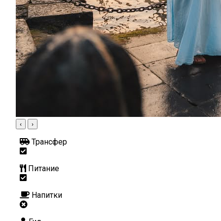
‹
›
Трансфер
Питание
Напитки