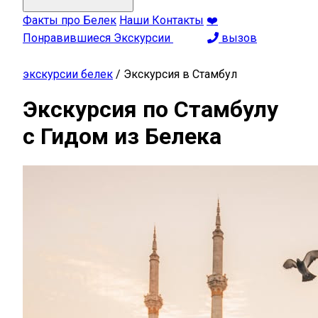
Факты про Белек
Наши Контакты
❤️
Понравившиеся Экскурсии
вызов
экскурсии белек
/
Экскурсия в Стамбул
Экскурсия по Стамбулу
с Гидом из Белека