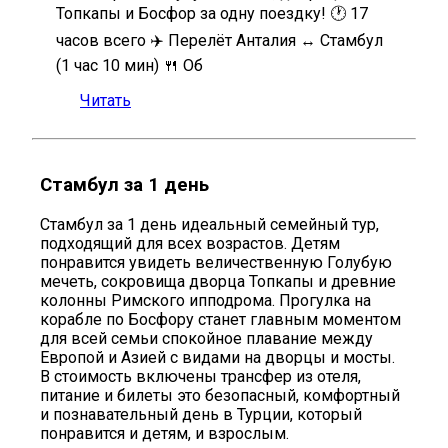
Топкапы и Босфор за одну поездку! 🕐 17
часов всего ✈️ Перелёт Анталия ↔ Стамбул
(1 час 10 мин) 🍴 Об
Читать
Стамбул за 1 день
Стамбул за 1 день идеальный семейный тур,
подходящий для всех возрастов. Детям
понравится увидеть величественную Голубую
мечеть, сокровища дворца Топкапы и древние
колонны Римского ипподрома. Прогулка на
корабле по Босфору станет главным моментом
для всей семьи спокойное плавание между
Европой и Азией с видами на дворцы и мосты.
В стоимость включены трансфер из отеля,
питание и билеты это безопасный, комфортный
и познавательный день в Турции, который
понравится и детям, и взрослым.