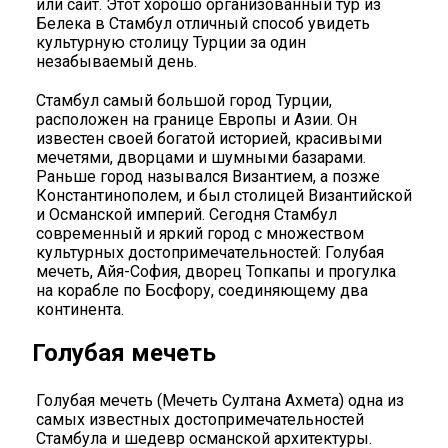
или сайт. Этот хорошо организованный тур из
Белека в Стамбул отличный способ увидеть
культурную столицу Турции за один
незабываемый день.
Стамбул самый большой город Турции,
расположен на границе Европы и Азии. Он
известен своей богатой историей, красивыми
мечетями, дворцами и шумными базарами.
Раньше город назывался Византием, а позже
Константинополем, и был столицей Византийской
и Османской империй. Сегодня Стамбул
современный и яркий город с множеством
культурных достопримечательностей: Голубая
мечеть, Айя-София, дворец Топкапы и прогулка
на корабле по Босфору, соединяющему два
континента.
Голубая мечеть
Голубая мечеть (Мечеть Султана Ахмета) одна из
самых известных достопримечательностей
Стамбула и шедевр османской архитектуры.