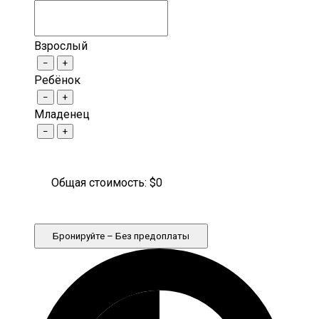
Взрослый
−
+
Ребёнок
−
+
Младенец
−
+
Общая стоимость: $
0
Бронируйте – Без предоплаты