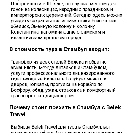
Построенный в III веке, он служил местом для
гонок на колесницах, народных праздников и
императорских церемоний. Сегодня здесь можно
увидеть сохранившиеся памятники Египетский
обелиск, Змеиную колонну и колонну
Константина, напоминающие о римском и
византийском прошлом города.
В стоимость тура в Стамбул входит:
Трансфер из всех отелей Белека и обратно,
авиабилеты между Антальей и Стамбулом,
услуги профессионального лицензированного
гида, входные билеты в Голубую мечеть и
дворец Топкапы, прогулка на корабле по
Босфору, обед, ужин, страховка и комфортный
транспорт с кондиционером.
Почему стоит поехать в Стамбул с Belek
Travel
Выбирая Belek Travel для тура в Стамбул, вы
получаете комфорт, безопасность и продуманную